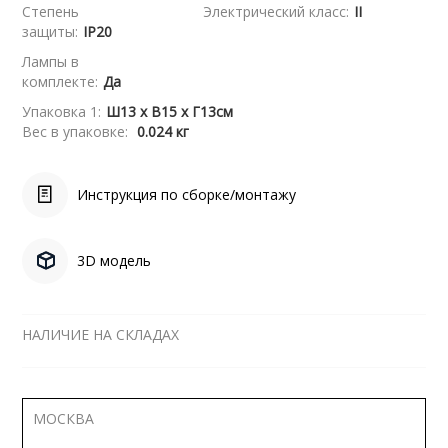
Степень
Электрический класс:
II
защиты:
IP20
Лампы в
комплекте:
Да
Упаковка 1:
Ш13 x В15 x Г13см
Вес в упаковке:
0.024 кг
Инструкция по сборке/монтажу
3D модель
НАЛИЧИЕ НА СКЛАДАХ
МОСКВА