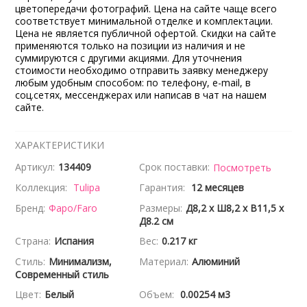
цветопередачи фотографий. Цена на сайте чаще всего
соответствует минимальной отделке и комплектации.
Цена не является публичной офертой. Скидки на сайте
применяются только на позиции из наличия и не
суммируются с другими акциями. Для уточнения
стоимости необходимо отправить заявку менеджеру
любым удобным способом: по телефону, e-mail, в
соц.сетях, мессенджерах или написав в чат на нашем
сайте.
ХАРАКТЕРИСТИКИ
Артикул:
134409
Срок поставки:
Посмотреть
Коллекция:
Tulipa
Гарантия:
12 месяцев
Бренд:
Фаро/Faro
Размеры:
Д8,2 x Ш8,2 x В11,5 x
Д8.2 см
Страна:
Испания
Вес:
0.217 кг
Стиль:
Минимализм,
Материал:
Алюминий
Современный стиль
Цвет:
Белый
Объем:
0.00254 м3