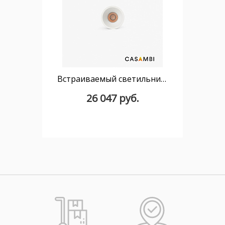
Встраиваемый светильник TULIPA DOWN SIM IP65 7W белый 15° 3000K CRI90 CASAMBI
26 047 руб.