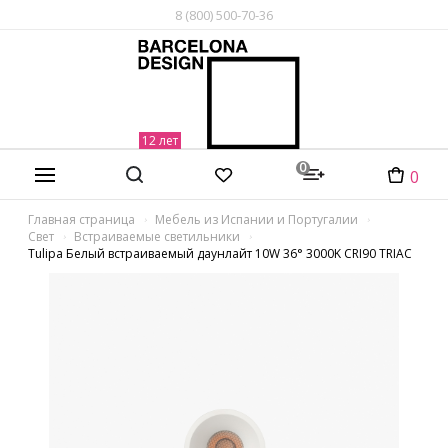
8 (800) 500-70-36
0
0
Главная страница
Мебель из Испании и Португалии
Свет
Встраиваемые светильники
Tulipa Белый встраиваемый даунлайт 10W 36° 3000K CRI90 TRIAC