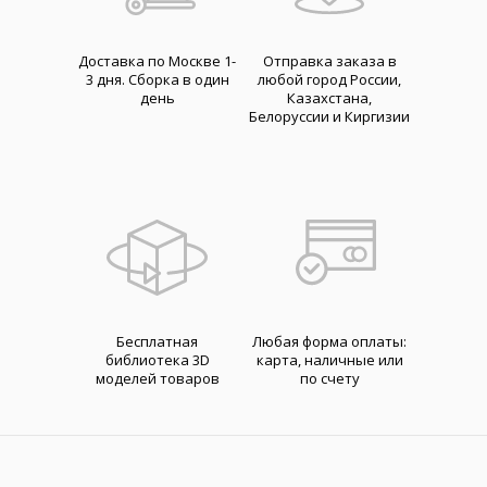
Доставка по Москве 1-
Отправка заказа в
3 дня. Cборка в один
любой город России,
день
Казахстана,
Белоруссии и Киргизии
Бесплатная
Любая форма оплаты:
библиотека 3D
карта, наличные или
моделей товаров
по счету