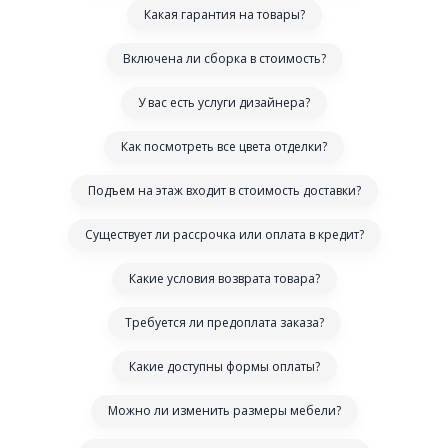
Какая гарантия на товары?
Включена ли сборка в стоимость?
У вас есть услуги дизайнера?
Как посмотреть все цвета отделки?
Подъем на этаж входит в стоимость доставки?
Существует ли рассрочка или оплата в кредит?
Какие условия возврата товара?
Требуется ли предоплата заказа?
Какие доступны формы оплаты?
Можно ли изменить размеры мебели?