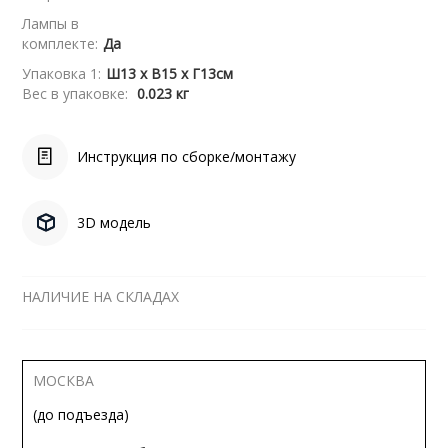
Лампы в
комплекте:
Да
Упаковка 1:
Ш13 x В15 x Г13см
Вес в упаковке:
0.023 кг
Инструкция по сборке/монтажу
3D модель
НАЛИЧИЕ НА СКЛАДАХ
МОСКВА
(до подъезда)