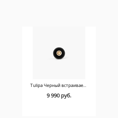
Tulipa Черный встраиваемый даунлайт 7W 55° 3000K CRI90
9 990 руб.