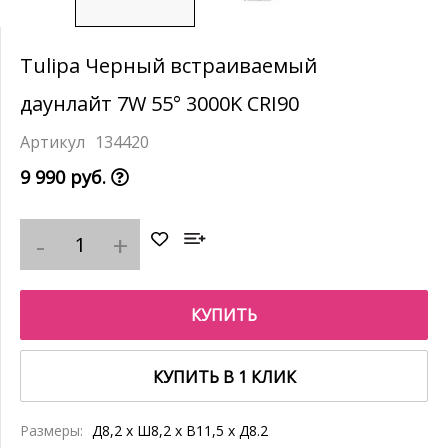
Tulipa Черный встраиваемый
даунлайт 7W 55° 3000K CRI90
134420
9 990 руб.
КУПИТЬ
КУПИТЬ В 1 КЛИК
Размеры:
Д8,2 x Ш8,2 x В11,5 x Д8.2