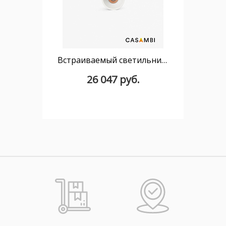
Встраиваемый светильник TULIPA DOWN SIM IP65 7W белый 15° 3000K CRI90 CASAMBI
26 047 руб.