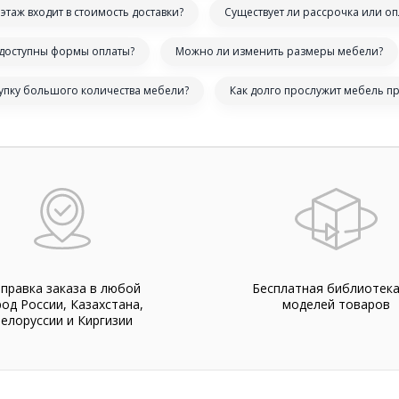
этаж входит в стоимость доставки?
Существует ли рассрочка или оп
 доступны формы оплаты?
Можно ли изменить размеры мебели?
купку большого количества мебели?
Как долго прослужит мебель п
правка заказа в любой
Бесплатная библиотек
род России, Казахстана,
моделей товаров
елоруссии и Киргизии