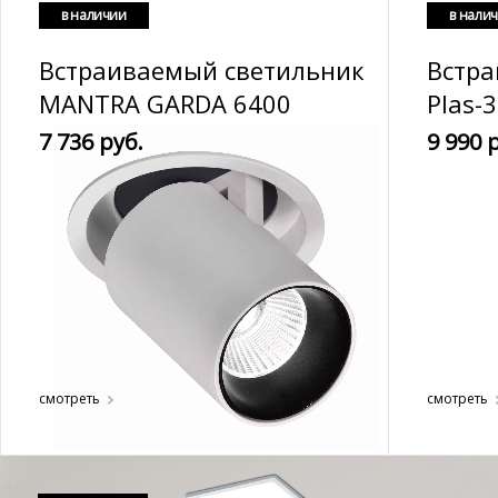
в наличии
в нали
Встраиваемый светильник
Встр
MANTRA GARDA 6400
Plas-3
7 736 руб.
9 990 
смотреть
смотреть