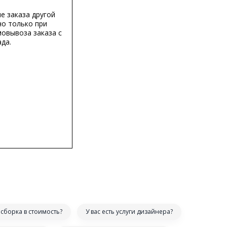
е заказа другой
о только при
мовывоза заказа с
да.
сборка в стоимость?
У вас есть услуги дизайнера?