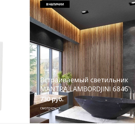
в наличии
Встраиваемый светильник
MANTRA LAMBORDJINI 6846
730 руб.
смотреть