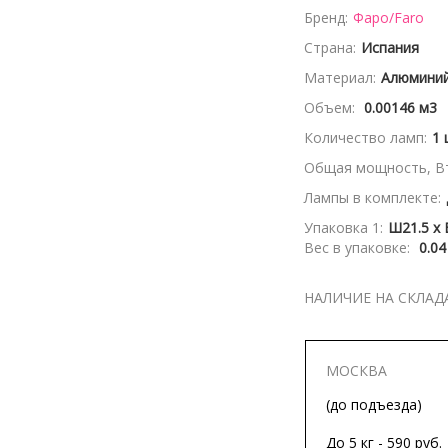
Бренд:
Фаро/Faro
Страна:
Испания
Материал:
Алюмини
Объем:
0.00146 м3
Количество ламп:
1 
Общая мощность, Вт
Лампы в комплекте:
Упаковка 1:
Ш21.5 x 
Вес в упаковке:
0.04
НАЛИЧИЕ НА СКЛАД
МОСКВА
(до подъезда)
До 5 кг - 590 руб.