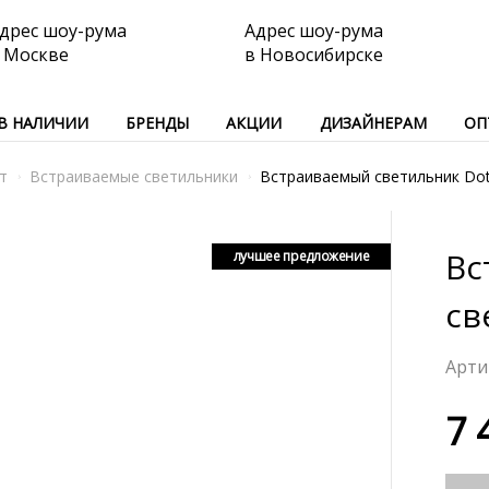
дрес шоу-рума
Адрес шоу-рума
 Москве
в Новосибирске
В НАЛИЧИИ
БРЕНДЫ
АКЦИИ
ДИЗАЙНЕРАМ
ОП
т
Встраиваемые светильники
Встраиваемый светильник Do
Вс
лучшее предложение
св
7 