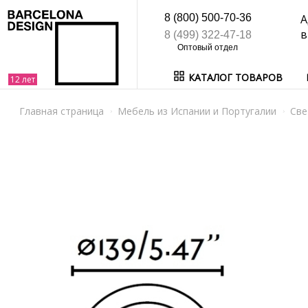
8 (800) 500-70-36
А
в
8 (499) 322-47-18
КАТАЛОГ ТОВАРОВ
Главная страница
Мебель из Испании и Португалии
Све