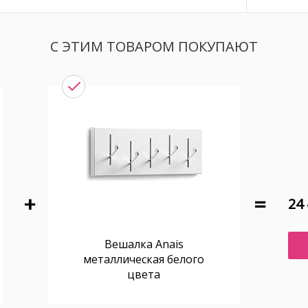
С ЭТИМ ТОВАРОМ ПОКУПАЮТ
24 
Вешалка Anais
металлическая белого
цвета