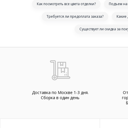
Как посмотреть все цвета отделки?
Подъем на 
Требуется ли предоплата заказа?
Какие
Существует ли скидка за по
Доставка по Москве 1-3 дня.
От
Cборка в один день
го
Б