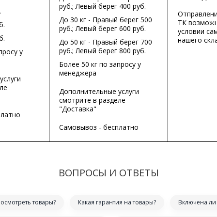
руб.; Левый берег 400 руб.
.
Отправлени
До 30 кг - Правый берег 500
ТК возможн
б.
руб.; Левый берег 600 руб.
условии са
б.
нашего скла
До 50 кг - Правый берег 700
руб.; Левый берег 800 руб.
просу у
Более 50 кг по запросу у
менеджера
услуги
ле
Дополнительные услуги
смотрите в разделе
"Доставка"
платно
Самовывоз - бесплатно
ВОПРОСЫ И ОТВЕТЫ
посмотреть товары?
Какая гарантия на товары?
Включена ли 