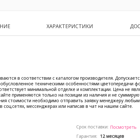
НИЕ
ХАРАКТЕРИСТИКИ
ДО
ываются в соответствии с каталогом производителя. Допускает
, обусловленное техническими особенностями цветопередачи ф
ответствует минимальной отделке и комплектации. Цена не явл
сайте применяются только на позиции из наличия и не суммирую
ения стоимости необходимо отправить заявку менеджеру любым
 в соц.сетях, мессенджерах или написав в чат на нашем сайте.
Срок поставки:
Посмотреть
Гарантия:
12 месяцев