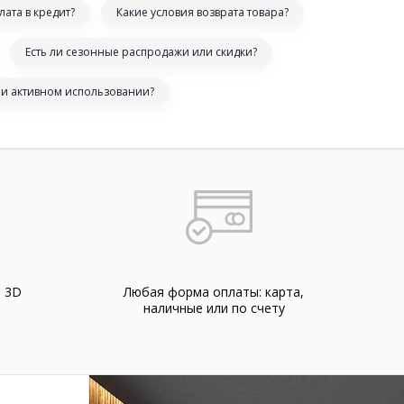
лата в кредит?
Какие условия возврата товара?
Есть ли сезонные распродажи или скидки?
ри активном использовании?
а 3D
Любая форма оплаты: карта,
наличные или по счету