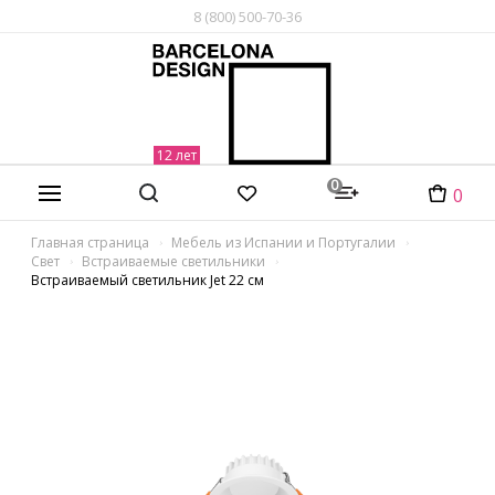
8 (800) 500-70-36
0
0
Главная страница
Мебель из Испании и Португалии
Свет
Встраиваемые светильники
Встраиваемый светильник Jet 22 см