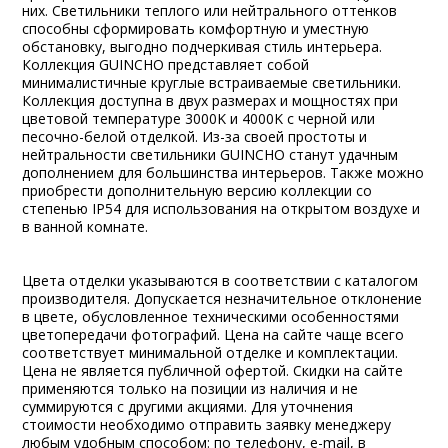
них. Светильники теплого или нейтрального оттенков
способны сформировать комфортную и уместную
обстановку, выгодно подчеркивая стиль интерьера.
Коллекция GUINCHO представляет собой
минималистичные круглые встраиваемые светильники.
Коллекция доступна в двух размерах и мощностях при
цветовой температуре 3000K и 4000K с черной или
песочно-белой отделкой. Из-за своей простоты и
нейтральности светильники GUINCHO станут удачным
дополнением для большинства интерьеров. Также можно
приобрести дополнительную версию коллекции со
степенью IP54 для использования на открытом воздухе и
в ванной комнате.
Цвета отделки указываются в соответствии с каталогом
производителя. Допускается незначительное отклонение
в цвете, обусловленное техническими особенностями
цветопередачи фотографий. Цена на сайте чаще всего
соответствует минимальной отделке и комплектации.
Цена не является публичной офертой. Скидки на сайте
применяются только на позиции из наличия и не
суммируются с другими акциями. Для уточнения
стоимости необходимо отправить заявку менеджеру
любым удобным способом: по телефону, e-mail, в