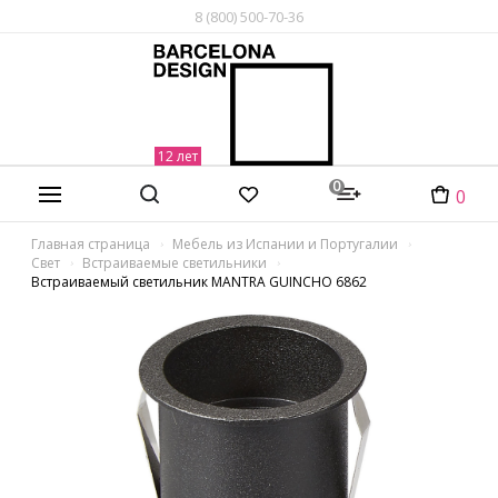
8 (800) 500-70-36
0
0
Главная страница
Мебель из Испании и Португалии
Свет
Встраиваемые светильники
Встраиваемый светильник MANTRA GUINCHO 6862