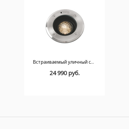
Встраиваемый уличный светильник Geiser серый
24 990 руб.