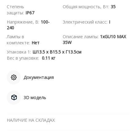
Степень
Общая мощность, Вт:
35
защиты:
IP67
Напряжение, В:
100-
Электрический класс:
I
240
Лампы в
Описание лампы:
1xGU10 MAX
35W
комплекте:
Нет
Упаковка 1:
Ш13.5 x В15.5 x Г13.5см
Вес в упаковке:
0.11 кг
Документация
3D модель
НАЛИЧИЕ НА СКЛАДАХ