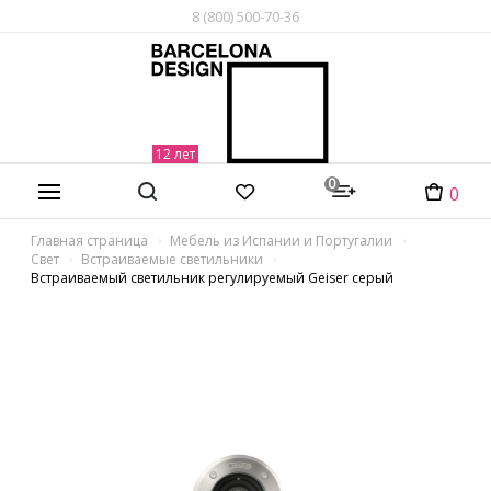
8 (800) 500-70-36
0
0
Главная страница
Мебель из Испании и Португалии
Свет
Встраиваемые светильники
Встраиваемый светильник регулируемый Geiser серый