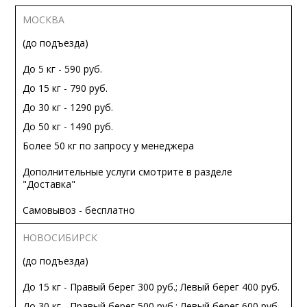
МОСКВА
(до подъезда)
До 5 кг - 590 руб.
До 15 кг - 790 руб.
До 30 кг - 1290 руб.
До 50 кг - 1490 руб.
Более 50 кг по запросу у менеджера
Дополнительные услуги смотрите в разделе
"Доставка"
Самовывоз - бесплатно
НОВОСИБИРСК
(до подъезда)
До 15 кг - Правый берег 300 руб.; Левый берег 400 руб.
До 30 кг - Правый берег 500 руб.; Левый берег 600 руб.