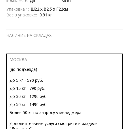
свет
комплекте:
Да
Упаковка 1:
Ш22 x В2.5 x Г22см
Вес в упаковке:
0.91 кг
НАЛИЧИЕ НА СКЛАДАХ
МОСКВА
(до подъезда)
До 5 кг - 590 руб.
До 15 кг - 790 руб.
До 30 кг - 1290 руб.
До 50 кг - 1490 руб.
Более 50 кг по запросу у менеджера
Дополнительные услуги смотрите в разделе
"Доставка"