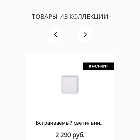
ТОВАРЫ ИЗ КОЛЛЕКЦИИ
в наличии
Встраиваемый светильник MANTRA SAONA C0190
2 290 руб.