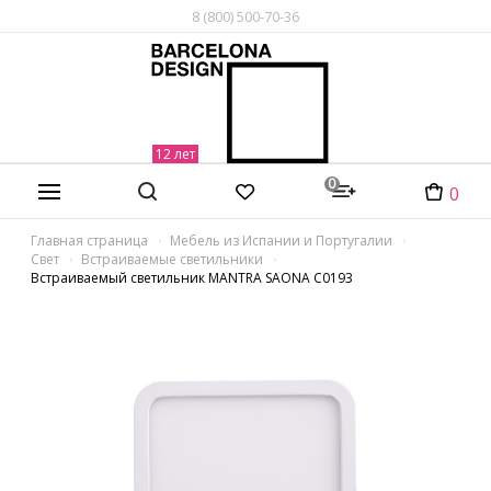
8 (800) 500-70-36
0
0
Главная страница
Мебель из Испании и Португалии
Свет
Встраиваемые светильники
Встраиваемый светильник MANTRA SAONA C0193