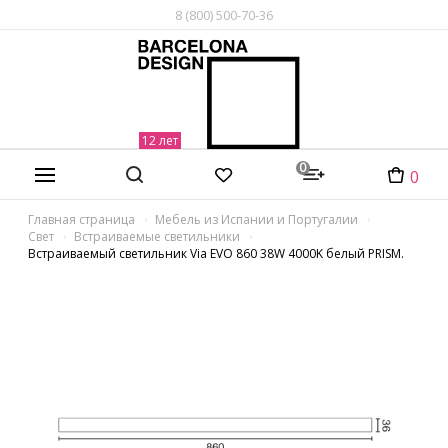
8 (800) 500-70-36
0
0
Главная страница
Мебель из Испании и Португалии
Свет
Встраиваемые светильники
Встраиваемый светильник Via EVO 860 38W 4000K белый PRISM.