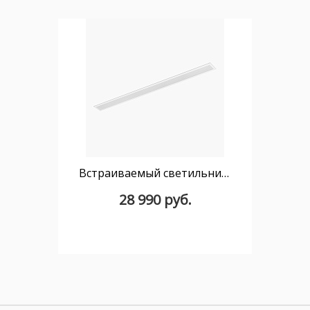
Встраиваемый светильник Via EVO 860 38W 4000K белый PRISM.
28 990 руб.