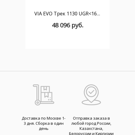
VIA EVO Трек 1130 UGR<16 TW 50° белый DALI
48 096 руб.
Доставка по Москве 1-
Отправка заказа в
3 дня. Cборка в один
любой город России,
день
Казахстана,
Белоруссии и Киргизии