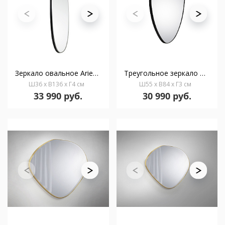
Зеркало овальное Aries 136X36 черное
Треугольное зеркало Orio 84X55 черное
Ш36 x В136 x Г4 см
Ш55 x В84 x Г3 см
33 990 руб.
30 990 руб.