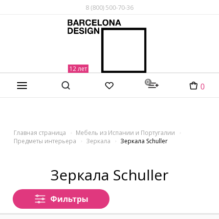
8 (800) 500-70-36
0
0
Главная страница
Мебель из Испании и Португалии
Предметы интерьера
Зеркала
Зеркала Schuller
Зеркала Schuller
Фильтры