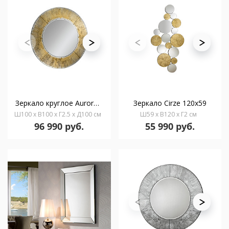
Зеркало круглое Aurora золотое
Зеркало Cirze 120x59
Ш100 x В100 x Г2.5 x Д100 см
Ш59 x В120 x Г2 см
96 990 руб.
55 990 руб.