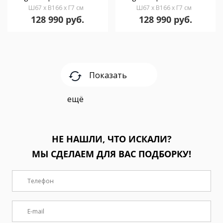
Ш67 x В166 x Г7 см
Ш67 x В166 x Г7 см
128 990 руб.
128 990 руб.
Показать
ещё
НЕ НАШЛИ, ЧТО ИСКАЛИ?
МЫ СДЕЛАЕМ ДЛЯ ВАС ПОДБОРКУ!