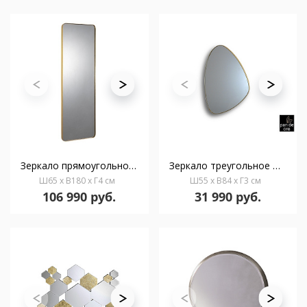
Зеркало прямоугольное Orio 65X180 золото
Зеркало треугольное Orio 84х55 золото
Ш65 x В180 x Г4 см
Ш55 x В84 x Г3 см
106 990 руб.
31 990 руб.