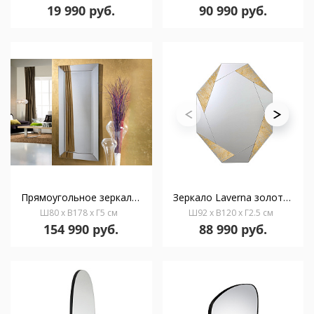
19 990 руб.
90 990 руб.
Прямоугольное зеркало Roma 178x80
Зеркало Laverna золотое
Ш80 x В178 x Г5 см
Ш92 x В120 x Г2.5 см
154 990 руб.
88 990 руб.