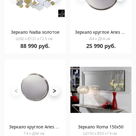
Зеркало Nadia золотое
Зеркало круглое Aries 54Ø серебряное
Ш92 x В121 x Г2.5 см
В4 x Д54 см
88 990 руб.
25 990 руб.
Зеркало круглое Aries 44Ø серебряное
Зеркало Roma 150x50
Г4 x Д44 см
Ш150 x В50 x Г4 см