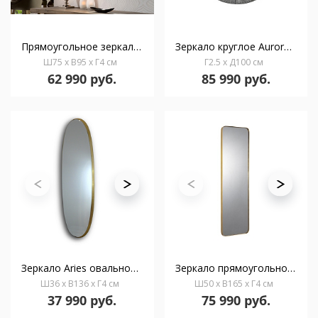
Прямоугольное зеркало Roma 95x75
Зеркало круглое Aurora серебро
Ш75 x В95 x Г4 см
Г2.5 x Д100 см
62 990 руб.
85 990 руб.
Зеркало Aries овальное 136x36 золото
Зеркало прямоугольное Orio 51X165 золото
Ш36 x В136 x Г4 см
Ш50 x В165 x Г4 см
37 990 руб.
75 990 руб.