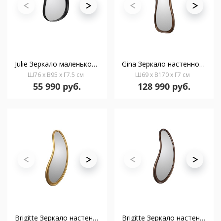
Julie Зеркало маленькое черное
Gina Зеркало настенное темная бронза
Ш76 x В95 x Г7.5 см
Ш69 x В170 x Г7 см
55 990 руб.
128 990 руб.
Brigitte Зеркало настенное золотое
Brigitte Зеркало настенное темная бронза