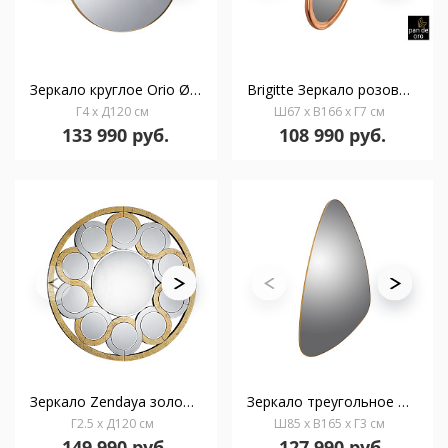
Зеркало круглое Orio Ø120 золото
Brigitte Зеркало розовое золото
Г4 x Д120 см
Ш67 x В166 x Г7 см
133 990 руб.
108 990 руб.
Зеркало Zendaya золотое 120Ø
Зеркало треугольное Orio 168Х81 золото
Г2.5 x Д120 см
Ш85 x В165 x Г3 см
149 990 руб.
127 990 руб.