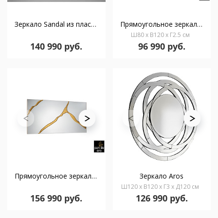
Зеркало Sandal из пластин с золотой отделкой
Прямоугольное зеркало Surcos золотое 80X120
Ш80 x В120 x Г2.5 см
140 990 руб.
96 990 руб.
Прямоугольное зеркало Surcos золотое 80X180
Зеркало Aros
Ш120 x В120 x Г3 x Д120 см
156 990 руб.
126 990 руб.