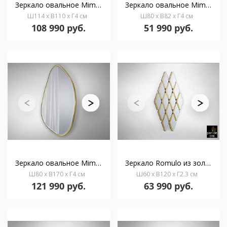
Зеркало овальное Mimo 114X110 золотое
Зеркало овальное Mimo 80X80 золотое
Ш114 x В110 x Г4 см
Ш80 x В82 x Г4 см
108 990 руб.
51 990 руб.
Зеркало овальное Mimo 80X170 золотое
Зеркало Romulo из золотистых пластин
Ш80 x В170 x Г4 см
Ш60 x В120 x Г2.3 см
121 990 руб.
63 990 руб.