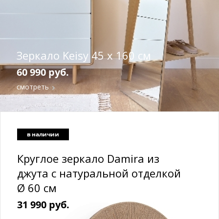
Зеркало Keisy 45 x 160 см
60 990 руб.
смотреть
в наличии
Круглое зеркало Damira из
джута с натуральной отделкой
Ø 60 см
31 990 руб.