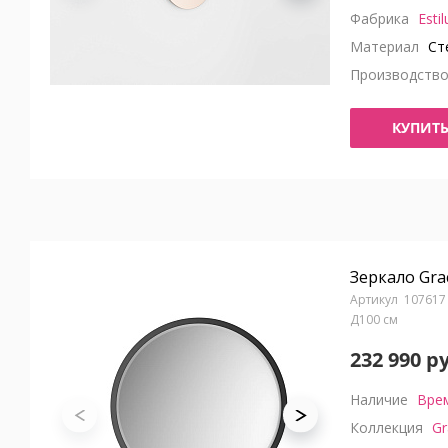
Фабрика
Estil
Материал
Ст
Производств
КУПИТ
Зеркало Gra
107617
Д100 см
232 990 р
Наличие
Врем
Коллекция
Gr