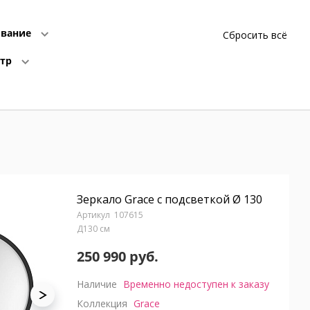
вание
Сбросить всё
етр
Зеркало Grace с подсветкой Ø 130
107615
Д130 см
250 990 руб.
Наличие
Временно недоступен к заказу
Коллекция
Grace