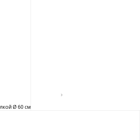
Зеркало Keisy 45 x 160 см
60 990 руб.
смотреть