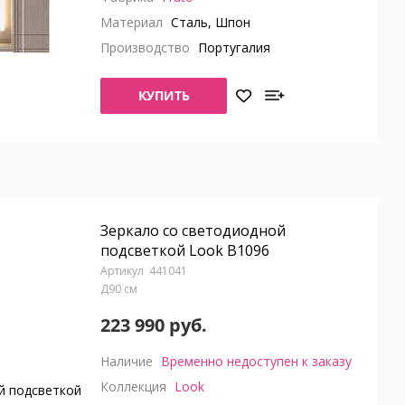
Материал
Сталь, Шпон
Производство
Португалия
КУПИТЬ
Зеркало со светодиодной
подсветкой Look B1096
441041
Д90 см
223 990 руб.
Наличие
Временно недоступен к заказу
Коллекция
Look