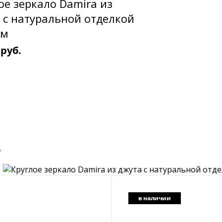
ое зеркало Damira из
 с натуральной отделкой
см
 руб.
в наличии