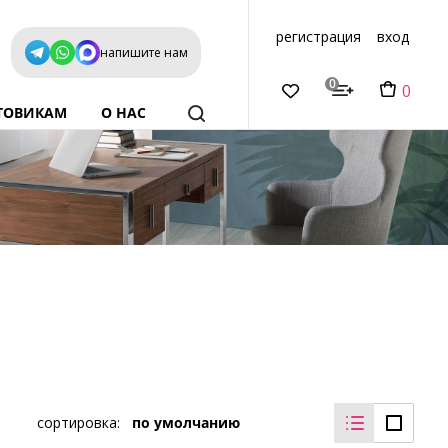
регистрация
вход
напишите нам
0
0
ТОВИКАМ
О НАС
сортировка:
по умолчанию