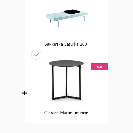
Банкетка Laturka 200
хит
Столик Marae черный