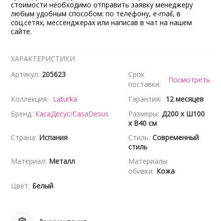
стоимости необходимо отправить заявку менеджеру
любым удобным способом: по телефону, e-mail, в
соц.сетях, мессенджерах или написав в чат на нашем
сайте.
ХАРАКТЕРИСТИКИ
Артикул:
205623
Срок
Посмотреть
поставки:
Коллекция:
Laturka
Гарантия:
12 месяцев
Бренд:
КасаДесус/CasaDesus
Размеры:
Д200 x Ш100
x В40 см
Страна:
Испания
Стиль:
Современный
стиль
Материал:
Металл
Материалы
обивки:
Кожа
Цвет:
Белый