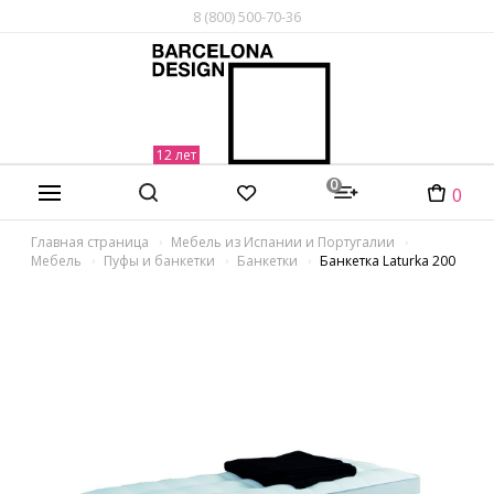
8 (800) 500-70-36
0
0
Главная страница
Мебель из Испании и Португалии
Мебель
Пуфы и банкетки
Банкетки
Банкетка Laturka 200