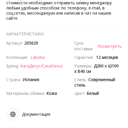
стоимости необходимо отправить заявку менеджеру
любым удобным способом: по телефону, e-mail, в
соц.сетях, мессенджерах или написав в чат на нашем
сайте.
ХАРАКТЕРИСТИКИ
Артикул:
205629
Срок
Посмотреть
поставки:
Коллекция:
Laturka
Гарантия:
12 месяцев
Бренд:
КасаДесус/CasaDesus
Размеры:
Д260 x Ш100
x В40 см
Страна:
Испания
Стиль:
Современный
стиль
Материалы обивки:
Кожа
Цвет:
Белый
Документация