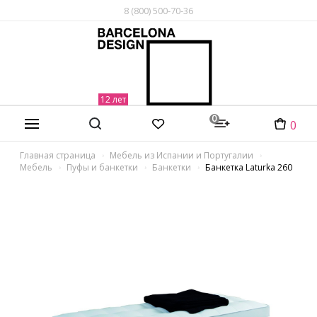
8 (800) 500-70-36
0
0
Главная страница
Мебель из Испании и Португалии
Мебель
Пуфы и банкетки
Банкетки
Банкетка Laturka 260