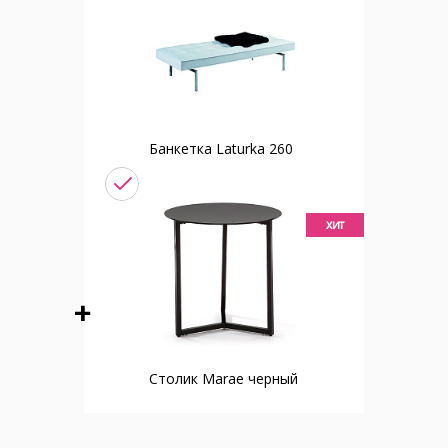
Банкетка Laturka 260
хит
Столик Marae черный