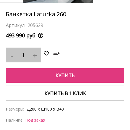
Банкетка Laturka 260
205629
493 990 руб.
КУПИТЬ
КУПИТЬ В 1 КЛИК
Размеры:
Д260 x Ш100 x В40
Наличие
Под заказ