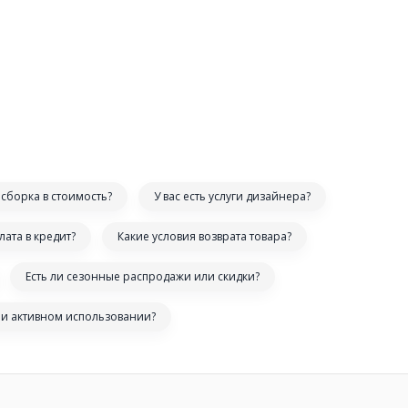
сборка в стоимость?
У вас есть услуги дизайнера?
лата в кредит?
Какие условия возврата товара?
Есть ли сезонные распродажи или скидки?
ри активном использовании?