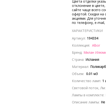
Цвета отделки указ
отклонение в цвете
сайте чаще всего со
офертой. Скидки на 
акциями. Для уточн
по телефону, e-mail,
ХАРАКТЕРИСТИКИ
Артикул:
194334
Коллекция:
Albor
Бренд:
Милан Илюмин
Страна:
Испания
Материал:
Поликарб
Объем:
0.01 м3
Количество ламп:
1 
Световой поток, Лм:
Лампы в комплекте:
Описание лампы:
Не