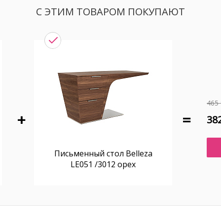
С ЭТИМ ТОВАРОМ ПОКУПАЮТ
465 
382
Письменный стол Belleza
LE051 /3012 орех