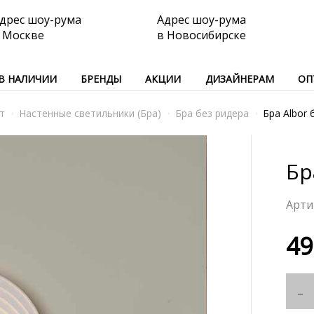
дрес шоу-рума
Адрес шоу-рума
 Москве
в Новосибирске
В НАЛИЧИИ
БРЕНДЫ
АКЦИИ
ДИЗАЙНЕРАМ
ОП
т
Настенные светильники (Бра)
Бра без ридера
Бра Albor 
Бр
49