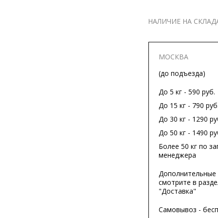
НАЛИЧИЕ НА СКЛАД
МОСКВА
(до подъезда)
До 5 кг - 590 руб.
До 15 кг - 790 руб
До 30 кг - 1290 ру
До 50 кг - 1490 ру
Более 50 кг по за
менеджера
Дополнительные 
смотрите в разде
"Доставка"
Самовывоз - бес