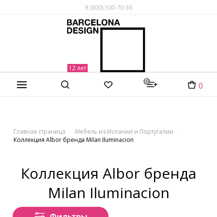
8 (800) 500-70-36
0
0
Главная страница
Мебель из Испании и Португалии
Коллекция Albor бренда Milan Iluminacion
Коллекция Albor бренда
Milan Iluminacion
Фильтры