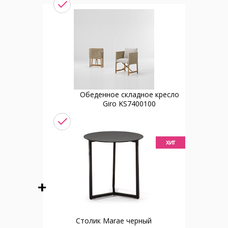
Обеденное складное кресло
Giro KS7400100
хит
Столик Marae черный