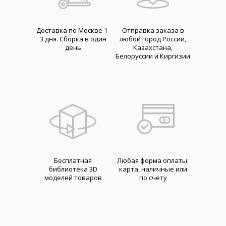
Доставка по Москве 1-
Отправка заказа в
3 дня. Cборка в один
любой город России,
день
Казахстана,
Белоруссии и Киргизии
Бесплатная
Любая форма оплаты:
библиотека 3D
карта, наличные или
моделей товаров
по счету