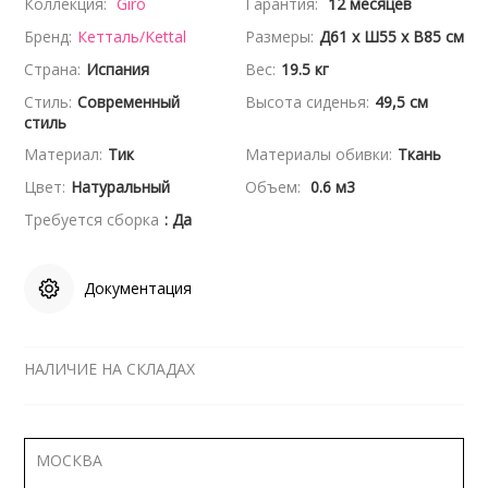
Коллекция:
Giro
Гарантия:
12 месяцев
Бренд:
Кетталь/Kettal
Размеры:
Д61 x Ш55 x В85 см
Страна:
Испания
Вес:
19.5 кг
Стиль:
Современный
Высота сиденья:
49,5 см
стиль
Материал:
Тик
Материалы обивки:
Ткань
Цвет:
Натуральный
Объем:
0.6 м3
Требуется сборка
: Да
Документация
НАЛИЧИЕ НА СКЛАДАХ
МОСКВА