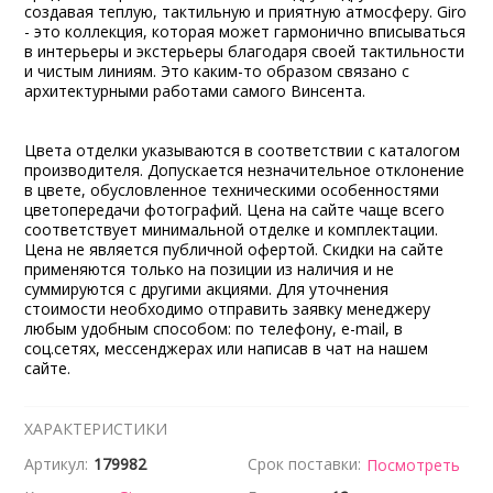
создавая теплую, тактильную и приятную атмосферу. Giro
- это коллекция, которая может гармонично вписываться
в интерьеры и экстерьеры благодаря своей тактильности
и чистым линиям. Это каким-то образом связано с
архитектурными работами самого Винсента.
Цвета отделки указываются в соответствии с каталогом
производителя. Допускается незначительное отклонение
в цвете, обусловленное техническими особенностями
цветопередачи фотографий. Цена на сайте чаще всего
соответствует минимальной отделке и комплектации.
Цена не является публичной офертой. Скидки на сайте
применяются только на позиции из наличия и не
суммируются с другими акциями. Для уточнения
стоимости необходимо отправить заявку менеджеру
любым удобным способом: по телефону, e-mail, в
соц.сетях, мессенджерах или написав в чат на нашем
сайте.
ХАРАКТЕРИСТИКИ
Артикул:
179982
Срок поставки:
Посмотреть