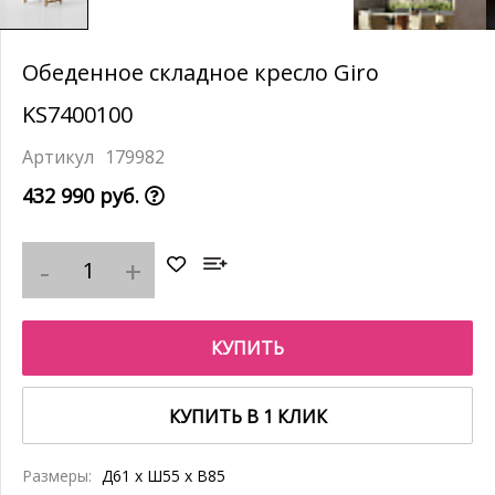
Обеденное складное кресло Giro
KS7400100
179982
432 990 руб.
КУПИТЬ
КУПИТЬ В 1 КЛИК
Размеры:
Д61 x Ш55 x В85