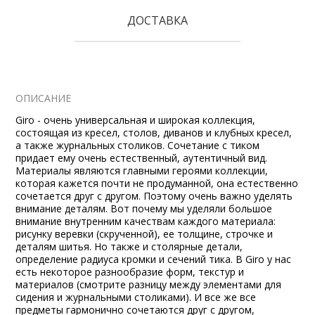
ДОСТАВКА
ОПИСАНИЕ
Giro - очень универсальная и широкая коллекция,
состоящая из кресел, столов, диванов и клубных кресел,
а также журнальных столиков. Сочетание с тиком
придает ему очень естественный, аутентичный вид.
Материалы являются главными героями коллекции,
которая кажется почти не продуманной, она естественно
сочетается друг с другом. Поэтому очень важно уделять
внимание деталям. Вот почему мы уделяли большое
внимание внутренним качествам каждого материала:
рисунку веревки (скрученной), ее толщине, строчке и
деталям шитья. Но также и столярные детали,
определение радиуса кромки и сечений тика. В Giro у нас
есть некоторое разнообразие форм, текстур и
материалов (смотрите разницу между элементами для
сидения и журнальными столиками). И все же все
предметы гармонично сочетаются друг с другом,