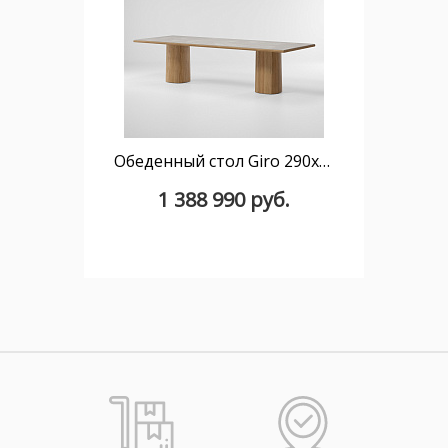
Обеденный стол Giro 290x108 KS7401600 керамика
1 388 990 руб.