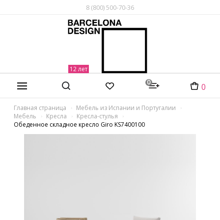
8 (800) 500-70-36
0
0
Главная страница
Мебель из Испании и Португалии
Мебель
Кресла
Кресла-стулья
Обеденное складное кресло Giro KS7400100