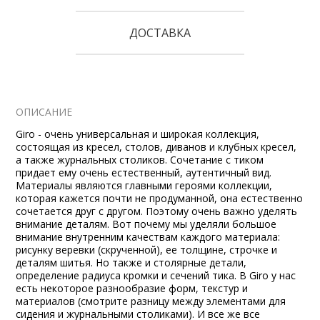
ДОСТАВКА
ОПИСАНИЕ
Giro - очень универсальная и широкая коллекция,
состоящая из кресел, столов, диванов и клубных кресел,
а также журнальных столиков. Сочетание с тиком
придает ему очень естественный, аутентичный вид.
Материалы являются главными героями коллекции,
которая кажется почти не продуманной, она естественно
сочетается друг с другом. Поэтому очень важно уделять
внимание деталям. Вот почему мы уделяли большое
внимание внутренним качествам каждого материала:
рисунку веревки (скрученной), ее толщине, строчке и
деталям шитья. Но также и столярные детали,
определение радиуса кромки и сечений тика. В Giro у нас
есть некоторое разнообразие форм, текстур и
материалов (смотрите разницу между элементами для
сидения и журнальными столиками). И все же все