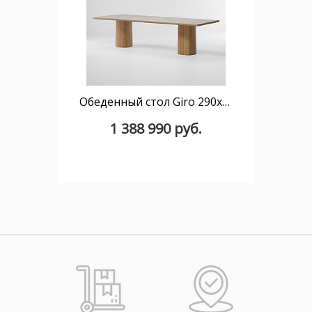
Обеденный стол Giro 290x108 KS7401600 керамика
1 388 990 руб.