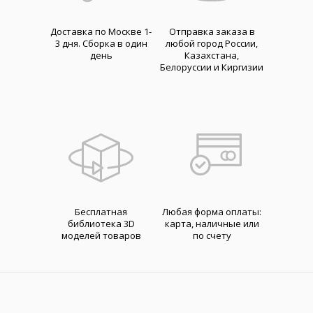
Доставка по Москве 1-
Отправка заказа в
3 дня. Cборка в один
любой город России,
день
Казахстана,
Белоруссии и Киргизии
Бесплатная
Любая форма оплаты:
библиотека 3D
карта, наличные или
моделей товаров
по счету