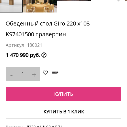
Обеденный стол Giro 220 x108
KS7401500 травертин
180021
1 470 990 руб.
КУПИТЬ
КУПИТЬ В 1 КЛИК
Размеры:
Д220 x Ш108 x В74