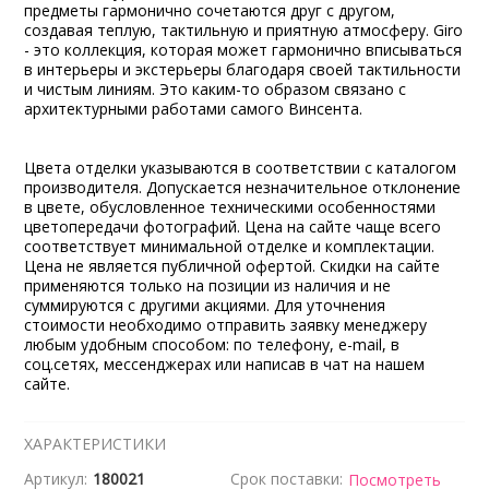
предметы гармонично сочетаются друг с другом,
создавая теплую, тактильную и приятную атмосферу. Giro
- это коллекция, которая может гармонично вписываться
в интерьеры и экстерьеры благодаря своей тактильности
и чистым линиям. Это каким-то образом связано с
архитектурными работами самого Винсента.
Цвета отделки указываются в соответствии с каталогом
производителя. Допускается незначительное отклонение
в цвете, обусловленное техническими особенностями
цветопередачи фотографий. Цена на сайте чаще всего
соответствует минимальной отделке и комплектации.
Цена не является публичной офертой. Скидки на сайте
применяются только на позиции из наличия и не
суммируются с другими акциями. Для уточнения
стоимости необходимо отправить заявку менеджеру
любым удобным способом: по телефону, e-mail, в
соц.сетях, мессенджерах или написав в чат на нашем
сайте.
ХАРАКТЕРИСТИКИ
Артикул:
180021
Срок поставки:
Посмотреть