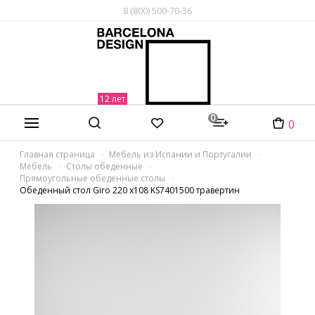
8 (800) 500-70-36
0
0
Главная страница
Мебель из Испании и Португалии
Мебель
Столы обеденные
Прямоугольные обеденные столы
Обеденный стол Giro 220 x108 KS7401500 травертин