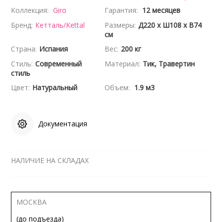
Коллекция:
Giro
Гарантия:
12 месяцев
Бренд:
Кетталь/Kettal
Размеры:
Д220 x Ш108 x В74
см
Страна:
Испания
Вес:
200 кг
Стиль:
Современный
Материал:
Тик, Травертин
стиль
Цвет:
Натуральный
Объем:
1.9 м3
Документация
НАЛИЧИЕ НА СКЛАДАХ
МОСКВА
(до подъезда)