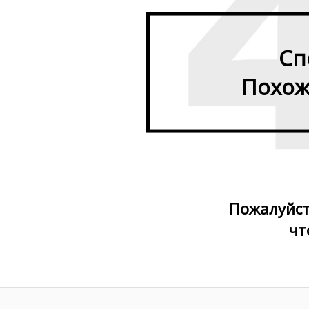
Сп
Похоже
Пожалуйст
чт