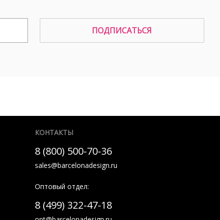
ПОДПИСАТЬСЯ
КОНТАКТЫ
8 (800) 500-70-36
sales@barcelonadesign.ru
Оптовый отдел:
8 (499) 322-47-18
opt@barcelonadesign.ru