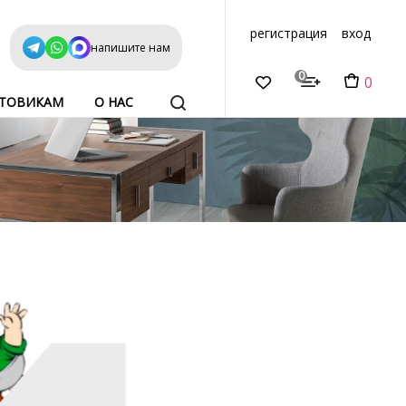
регистрация
вход
напишите нам
0
0
ТОВИКАМ
О НАС