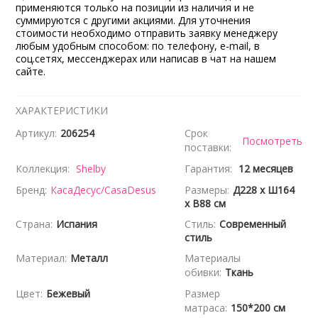
применяются только на позиции из наличия и не
суммируются с другими акциями. Для уточнения
стоимости необходимо отправить заявку менеджеру
любым удобным способом: по телефону, e-mail, в
соц.сетях, мессенджерах или написав в чат на нашем
сайте.
ХАРАКТЕРИСТИКИ
Артикул:
206254
Срок
Посмотреть
поставки:
Коллекция:
Shelby
Гарантия:
12 месяцев
Бренд:
КасаДесус/CasaDesus
Размеры:
Д228 x Ш164
x В88 см
Страна:
Испания
Стиль:
Современный
стиль
Материал:
Металл
Материалы
обивки:
Ткань
Цвет:
Бежевый
Размер
матраса:
150*200 см