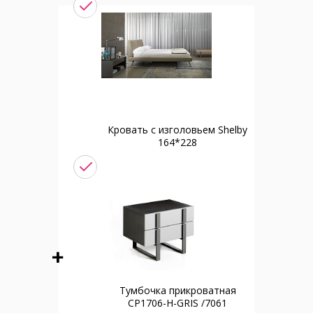
Кровать с изголовьем Shelby
164*228
Тумбочка прикроватная
CP1706-H-GRIS /7061