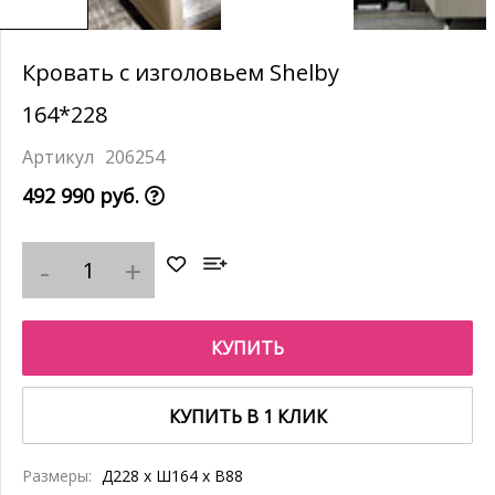
Кровать с изголовьем Shelby
164*228
206254
492 990 руб.
КУПИТЬ
КУПИТЬ В 1 КЛИК
Размеры:
Д228 x Ш164 x В88