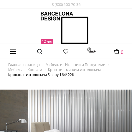
8 (800) 500-70-36
0
0
Главная страница
Мебель из Испании и Португалии
Мебель
Кровати
Кровати с мягким изголовьем
Кровать с изголовьем Shelby 164*228