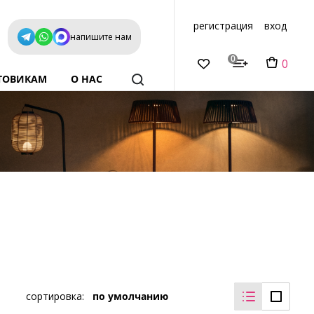
регистрация
вход
напишите нам
0
0
ТОВИКАМ
О НАС
сортировка:
по умолчанию