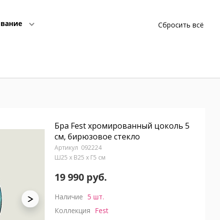
вание
Сбросить всё
Бра Fest хромированный цоколь 5
см, бирюзовое стекло
092224
Ш25 x В25 x Г5 см
19 990 руб.
Наличие
5 шт.
Коллекция
Fest