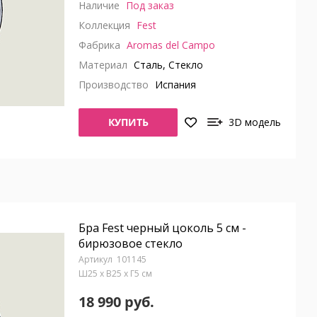
Наличие
Под заказ
Коллекция
Fest
Фабрика
Aromas del Campo
Материал
Сталь, Стекло
Производство
Испания
КУПИТЬ
3D модель
Бра Fest черный цоколь 5 см -
бирюзовое стекло
101145
Ш25 x В25 x Г5 см
18 990 руб.