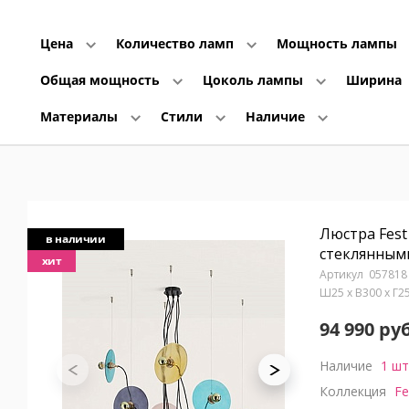
Цена
Количество ламп
Мощность лампы
Общая мощность
Цоколь лампы
Ширина
Материалы
Стили
Наличие
Люстра Fest
в наличии
стеклянным
хит
057818
Ш25 x В300 x Г2
94 990 руб
Наличие
1 шт
Коллекция
Fe