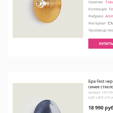
Наличие
Това
Коллекция
Fe
Фабрика
Aro
Материал
Ста
Производств
КУПИТ
Бра Fest че
синее стекл
101139
Ш25 x В25 x Г5 
18 990 руб