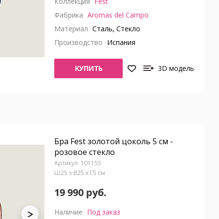
Коллекция
Fest
Фабрика
Aromas del Campo
Материал
Сталь, Стекло
Производство
Испания
КУПИТЬ
3D модель
Бра Fest золотой цоколь 5 см -
розовое стекло
101155
Ш25 x В25 x Г5 см
19 990 руб.
Наличие
Под заказ