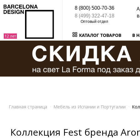
8 (800) 500-70-36
А
в
8 (499) 322-47-18
КАТАЛОГ ТОВАРОВ
В 
Главная страница
Мебель из Испании и Португалии
Кол
Коллекция Fest бренда Aro