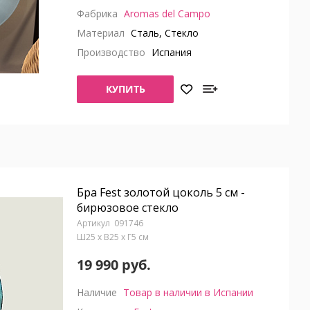
Фабрика
Aromas del Campo
Материал
Сталь, Стекло
Производство
Испания
КУПИТЬ
Бра Fest золотой цоколь 5 см -
бирюзовое стекло
091746
Ш25 x В25 x Г5 см
19 990 руб.
Наличие
Товар в наличии в Испании