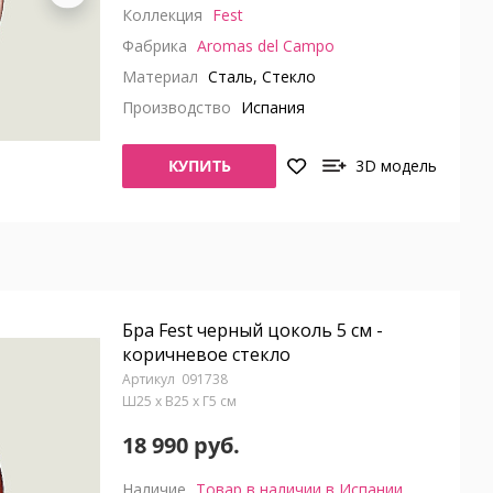
Коллекция
Fest
Фабрика
Aromas del Campo
Материал
Сталь, Стекло
Производство
Испания
КУПИТЬ
3D модель
Бра Fest черный цоколь 5 см -
коричневое стекло
091738
Ш25 x В25 x Г5 см
18 990 руб.
Наличие
Товар в наличии в Испании