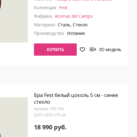
Коллекция
Fest
Фабрика
Aromas del Campo
Материал
Сталь, Стекло
Производство
Испания
КУПИТЬ
3D модель
Бра Fest белый цоколь 5 см - синее
стекло
091744
Ш25 x В25 x Г5 см
18 990 руб.