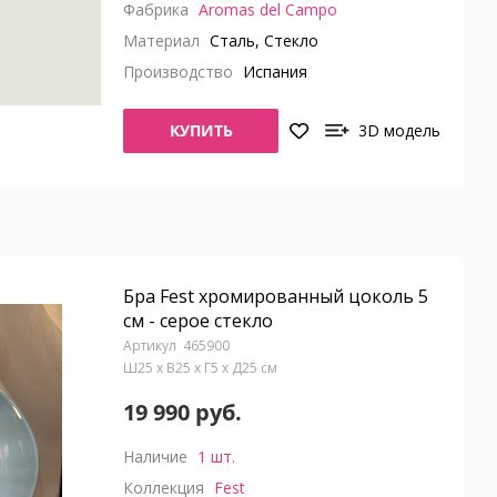
Фабрика
Aromas del Campo
Материал
Сталь, Стекло
Производство
Испания
КУПИТЬ
3D модель
Бра Fest хромированный цоколь 5
см - серое стекло
465900
Ш25 x В25 x Г5 x Д25 см
19 990 руб.
Наличие
1 шт.
Коллекция
Fest