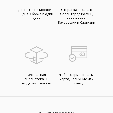
Доставка по Москве 1-
Отправка заказа в
3 дня. Cборка в один
любой город России,
день
Казахстана,
Белоруссии и Киргизии
Бесплатная
Любая форма оплаты:
библиотека 3D
карта, наличные или
моделей товаров
по счету