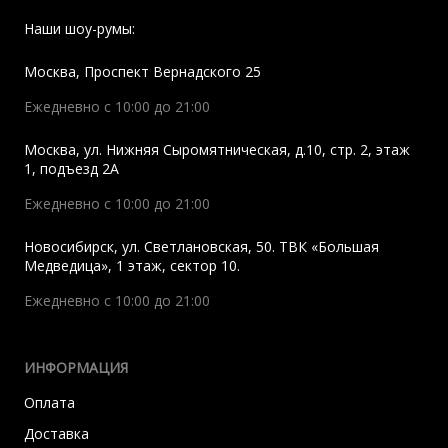
Наши шоу-румы:
Москва
,
Проспект Вернадского 25
Ежедневно с 10:00 до 21:00
Москва
,
ул. Нижняя Сыромятническая, д.10, стр. 2, этаж
1, подъезд 2A
Ежедневно с 10:00 до 21:00
Новосибирск
,
ул. Светлановская, 50. ТВК «Большая
Медведица», 1 этаж, сектор 10.
Ежедневно с 10:00 до 21:00
ИНФОРМАЦИЯ
Оплата
Доставка