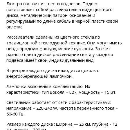
Люстра состоит из шести подвесов. Подвес
представляет собой рассеиватель в виде цветного
диска, металлический патрон-основание и
регулируемый по длине кабель в черной пластиковой
оплетке.
Рассеиватели сделаны из цветного стекла по
традиционной стеклодувной технике. Они могут иметь
неоднородную фактуру, мелкие пузырьки. За счет
разного цвета дисков рассеивание света у каждого
подвеса имеет свой индивидуальный вид.
В центре каждого диска находится цоколь с
энергосберегающей лампочкой.
Лампочки включены в комплектацию. Их
характеристики: тип цоколя – Е27, мощность – 15 Вт.
Светильник работает от сети с характеристиками:
напряжение – 220-240 W, частота переменного тока –
50-60 Гц.
Размер каждого диска : ширина — 25 см, глубина - 12
см, высота – 300 см.