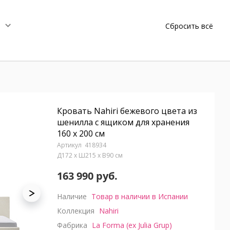
Сбросить всё
Кровать Nahiri бежевого цвета из
шенилла с ящиком для хранения
160 x 200 см
418934
Д172 x Ш215 x В90 см
163 990 руб.
Наличие
Товар в наличии в Испании
Коллекция
Nahiri
Фабрика
La Forma (ex Julia Grup)