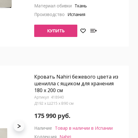
Материал обивки
Ткань
Производство
Испания
КУПИТЬ
Кровать Nahiri бежевого цвета из
шенилла с ящиком для хранения
180 x 200 см
418940
Д192 x Ш215 x В90 см
175 990 руб.
Наличие
Товар в наличии в Испании
Коллекция
Nahiri