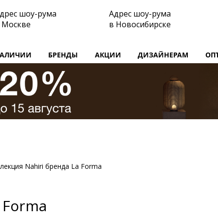
дрес шоу-рума
Адрес шоу-рума
 Москве
в Новосибирске
НАЛИЧИИ
БРЕНДЫ
АКЦИИ
ДИЗАЙНЕРАМ
ОП
лекция Nahiri бренда La Forma
a Forma