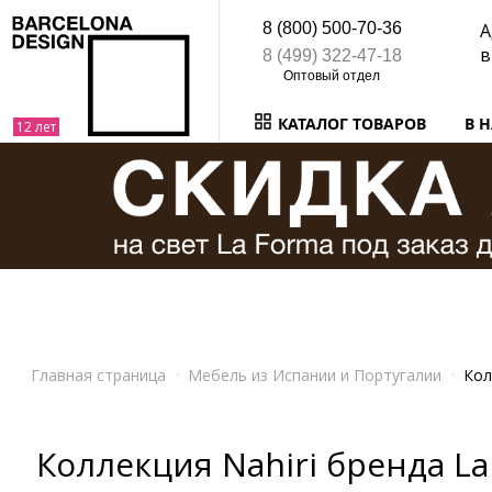
8 (800) 500-70-36
А
в
8 (499) 322-47-18
КАТАЛОГ ТОВАРОВ
В 
Главная страница
Мебель из Испании и Португалии
Кол
Коллекция Nahiri бренда L