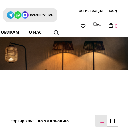
регистрация
вход
напишите нам
0
0
ТОВИКАМ
О НАС
сортировка:
по умолчанию