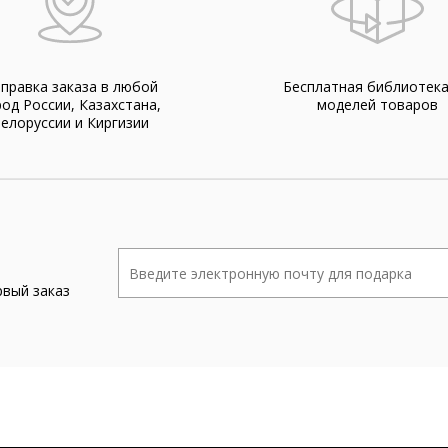
правка заказа в любой
Бесплатная библиотек
род России, Казахстана,
моделей товаров
елоруссии и Киргизии
рвый заказ