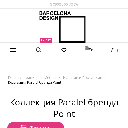
8 (800) 500-70-36
0
0
Главная страница
Мебель из Испании и Португалии
Коллекция Paralel бренда Point
Коллекция Paralel бренда
Point
Фильтры