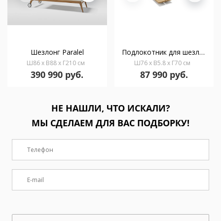
Шезлонг Paralel
Подлокотник для шезлонга Paralel
Ш86 x В88 x Г210 см
Ш76 x В5.8 x Г70 см
390 990 руб.
87 990 руб.
НЕ НАШЛИ, ЧТО ИСКАЛИ?
МЫ СДЕЛАЕМ ДЛЯ ВАС ПОДБОРКУ!