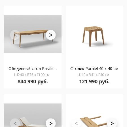
Обеденный стол Paralel 240 x 100 см
Столик Paralel 40 x 40 см
Ш240 x В75 x Г100 см
Ш40 x В41 x Г40 см
844 990 руб.
121 990 руб.