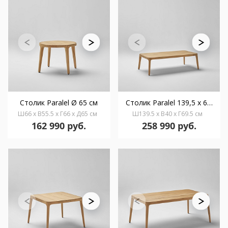
Столик Paralel Ø 65 см
Столик Paralel 139,5 x 69,5 см
Ш66 x В55.5 x Г66 x Д65 см
Ш139.5 x В40 x Г69.5 см
162 990 руб.
258 990 руб.