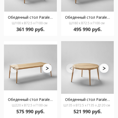
Обеденный стол Paralel 100 x 100 см
Обеденный стол Paralel 180 x 100 см
Ш100 x В72.5 x Г100 см
Ш180 x В72.5 x Г100 см
361 990 руб.
495 990 руб.
Обеденный стол Paralel 220 x 100 см
Обеденный стол Paralel Ø 120 см
Ш220 x В72.5 x Г100 см
Ш135 x В72.5 x Г135 x Д120 см
575 990 руб.
521 990 руб.