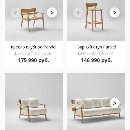
Кресло клубное Paralel
Барный стул Paralel
Ш67.5 x В71.5 x Г73 см
Ш47 x В93 x Г47.5 см
175 990 руб.
146 990 руб.