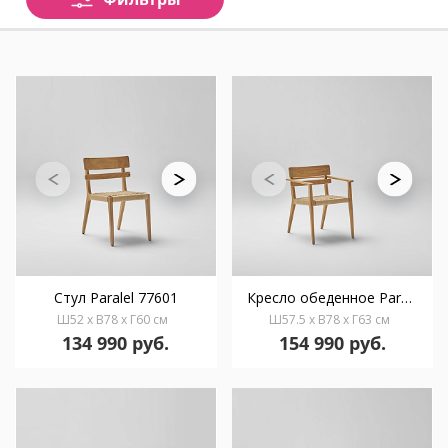
Стул Paralel 77601
Кресло обеденное Paralel
Ш52 x В78 x Г60 см
Ш57.5 x В78 x Г63 см
134 990 руб.
154 990 руб.