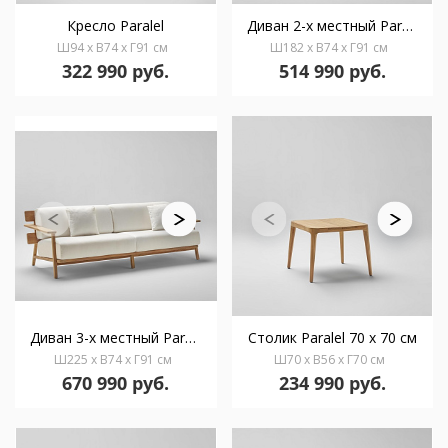
Кресло Paralel
Диван 2-х местный Paralel
Ш94 x В74 x Г91 см
Ш182 x В74 x Г91 см
322 990 руб.
514 990 руб.
Диван 3-х местный Paralel
Столик Paralel 70 x 70 см
Ш225 x В74 x Г91 см
Ш70 x В56 x Г70 см
670 990 руб.
234 990 руб.