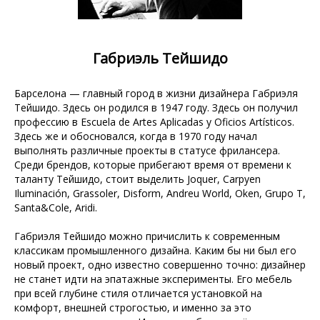
Габриэль Тейшидо
Барселона — главный город в жизни дизайнера Габриэля
Тейшидо. Здесь он родился в 1947 году. Здесь он получил
профессию в Escuela de Artes Aplicadas y Oficios Artísticos.
Здесь же и обосновался, когда в 1970 году начал
выполнять различные проекты в статусе фрилансера.
Среди брендов, которые прибегают время от времени к
таланту Тейшидо, стоит выделить Joquer, Carpyen
Iluminación, Grassoler, Disform, Andreu World, Oken, Grupo T,
Santa&Cole, Aridi.
Габриэля Тейшидо можно причислить к современным
классикам промышленного дизайна. Каким бы ни был его
новый проект, одно известно совершенно точно: дизайнер
не станет идти на эпатажные эксперименты. Его мебель
при всей глубине стиля отличается установкой на
комфорт, внешней строгостью, и именно за это