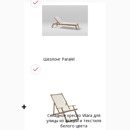
Шезлонг Paralel
Cкладное кресло Vilara для
улицы из акации и текстиля
белого цвета