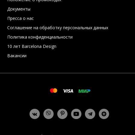
Документы
Пресса о нас
Соглашение на обработку персональных данных
Политика конфиденциальности
10 лет Barcelona Design
Вакансии