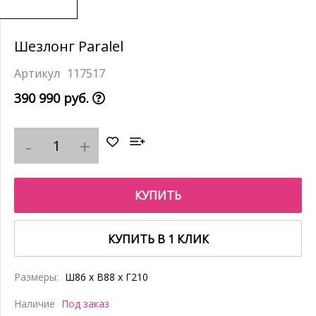
Шезлонг Paralel
117517
390 990 руб.
КУПИТЬ
КУПИТЬ В 1 КЛИК
Размеры:
Ш86 x В88 x Г210
Наличие
Под заказ