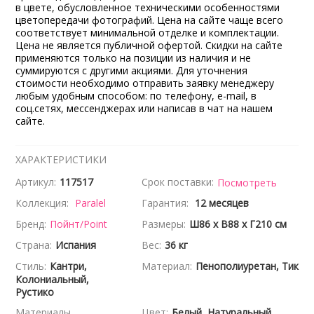
в цвете, обусловленное техническими особенностями
цветопередачи фотографий. Цена на сайте чаще всего
соответствует минимальной отделке и комплектации.
Цена не является публичной офертой. Скидки на сайте
применяются только на позиции из наличия и не
суммируются с другими акциями. Для уточнения
стоимости необходимо отправить заявку менеджеру
любым удобным способом: по телефону, e-mail, в
соц.сетях, мессенджерах или написав в чат на нашем
сайте.
ХАРАКТЕРИСТИКИ
Артикул:
117517
Срок поставки:
Посмотреть
Коллекция:
Paralel
Гарантия:
12 месяцев
Бренд:
Пойнт/Point
Размеры:
Ш86 x В88 x Г210 см
Страна:
Испания
Вес:
36 кг
Стиль:
Кантри,
Материал:
Пенополиуретан, Тик
Колониальный,
Рустико
Материалы
Цвет:
Белый, Натуральный