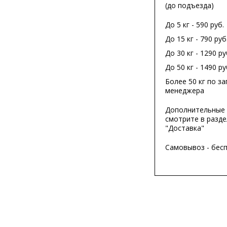
(до подъезда)
До 5 кг - 590 руб.
До 15 кг - 790 руб
До 30 кг - 1290 ру
До 50 кг - 1490 ру
Более 50 кг по за
менеджера
Дополнительные 
смотрите в разде
"Доставка"
Самовывоз - бес