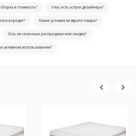
сборка в стоимость?
У вас есть услуги дизайнера?
лата в кредит?
Какие условия возврата товара?
Есть ли сезонные распродажи или скидки?
ри активном использовании?