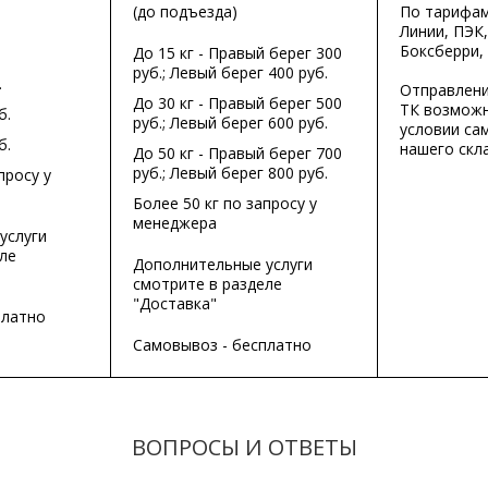
(до подъезда)
По тарифа
Линии, ПЭК,
Боксберри,
До 15 кг - Правый берег 300
руб.; Левый берег 400 руб.
.
Отправлени
До 30 кг - Правый берег 500
ТК возможн
б.
руб.; Левый берег 600 руб.
условии са
б.
нашего скла
До 50 кг - Правый берег 700
руб.; Левый берег 800 руб.
просу у
Более 50 кг по запросу у
менеджера
услуги
ле
Дополнительные услуги
смотрите в разделе
"Доставка"
платно
Самовывоз - бесплатно
ВОПРОСЫ И ОТВЕТЫ