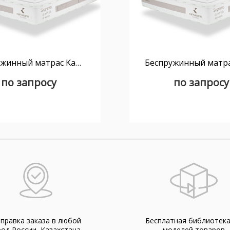
Беспружинный матрас Kamasana Supremo 180x200
по запросу
по запросу
правка заказа в любой
Бесплатная библиотек
род России, Казахстана,
моделей товаров