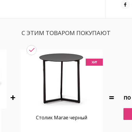
С ЭТИМ ТОВАРОМ ПОКУПАЮТ
хит
по
Столик Marae черный