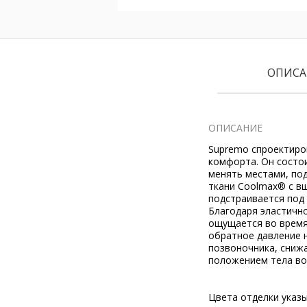
ОПИСА
ОПИСАНИЕ
Supremo спроектиро
комфорта. Он состо
менять местами, по
ткани Coolmax® с в
подстраивается под
Благодаря эластичн
ощущается во время
обратное давление 
позвоночника, сниж
положением тела во
Цвета отделки указ