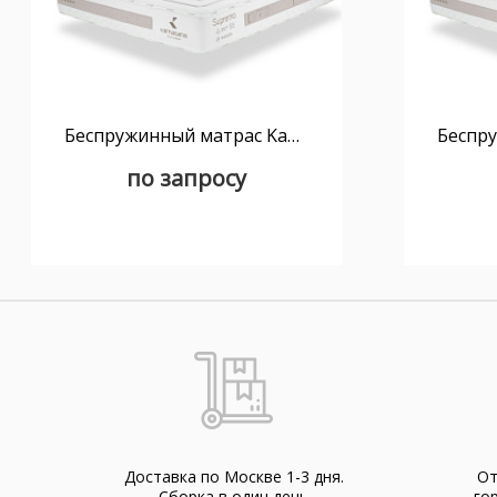
Беспружинный матрас Kamasana Supremo 160x200
по запросу
Доставка по Москве 1-3 дня.
От
Cборка в один день
го