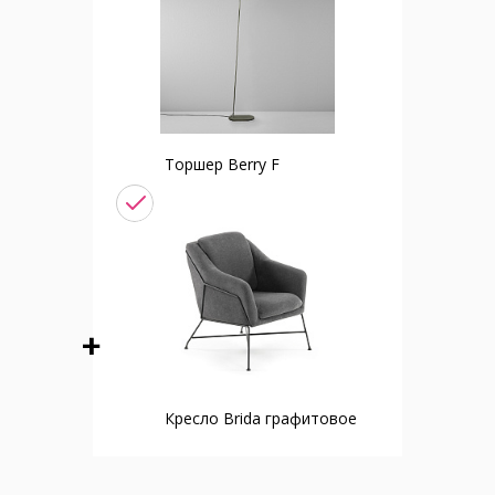
Торшер Berry F
Кресло Brida графитовое