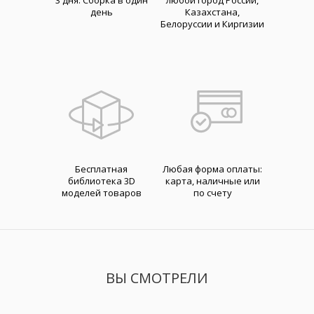
3 дня. Cборка в один
любой город России,
день
Казахстана,
Белоруссии и Киргизии
Бесплатная
Любая форма оплаты:
библиотека 3D
карта, наличные или
моделей товаров
по счету
ВЫ СМОТРЕЛИ