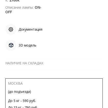
К:
2700K
Описание лампы:
ON-
OFF
Документация
3D модель
НАЛИЧИЕ НА СКЛАДАХ
МОСКВА
(до подъезда)
До 5 кг - 590 руб.
До 15 кг - 790 руб.