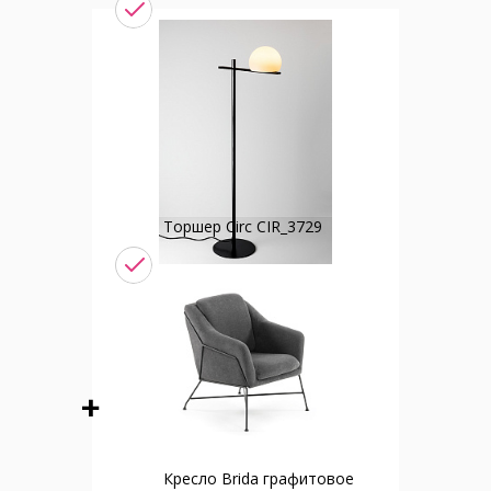
Торшер Circ CIR_3729
Кресло Brida графитовое