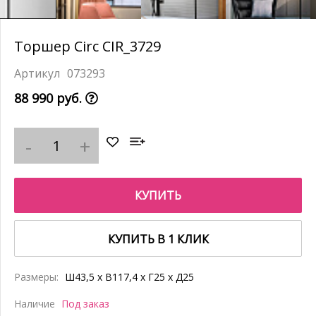
Торшер Circ CIR_3729
073293
88 990 руб.
КУПИТЬ
КУПИТЬ В 1 КЛИК
Размеры:
Ш43,5 x В117,4 x Г25 x Д25
Наличие
Под заказ