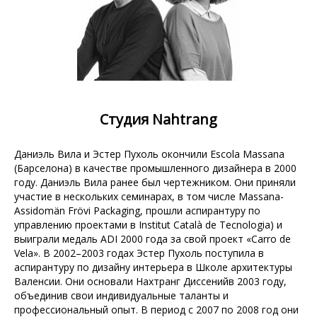
Студия Nahtrang
Даниэль Вила и Эстер Пухоль окончили Escola Massana
(Барселона) в качестве промышленного дизайнера в 2000
году. Даниэль Вила ранее был чертежником. Они приняли
участие в нескольких семинарах, в том числе Massana-
Assidomän Frövi Packaging, прошли аспирантуру по
управлению проектами в Institut Català de Tecnologia) и
выиграли медаль ADI 2000 года за свой проект «Carro de
Vela». В 2002–2003 годах Эстер Пухоль поступила в
аспирантуру по дизайну интерьера в Школе архитектуры
Валенсии. Они основали Нахтранг Диссенийв 2003 году,
объединив свои индивидуальные таланты и
профессиональный опыт. В период с 2007 по 2008 год они