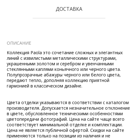
ДОСТАВКА
ОПИСАНИЕ
Коллекция Paola это сочетание сложных и элегантных
линий с извилистыми металлическими структурами,
украшенными золотом и серебром и увенчанными
стеклянными каплями коньячного или черного цвета.
Полупрозрачные абажуры черного или белого цвета,
передают тепло, дополняя коллекцию приятной
гармонией в классическом дизайне.
Цвета отделки указываются в соответствии с каталогом
производителя. Допускается незначительное отклонение
в цвете, обусловленное техническими особенностями
цветопередачи фотографий. Цена на сайте чаще всего
соответствует минимальной отделке и комплектации.
Цена не является публичной офертой. Скидки на сайте
применяются только на позиции из наличия и не