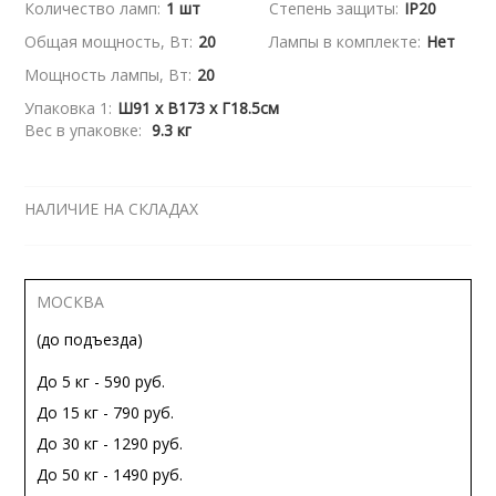
Количество ламп:
1 шт
Степень защиты:
IP20
Общая мощность, Вт:
20
Лампы в комплекте:
Нет
Мощность лампы, Вт:
20
Упаковка 1:
Ш91 x В173 x Г18.5см
Вес в упаковке:
9.3 кг
НАЛИЧИЕ НА СКЛАДАХ
МОСКВА
(до подъезда)
До 5 кг - 590 руб.
До 15 кг - 790 руб.
До 30 кг - 1290 руб.
До 50 кг - 1490 руб.