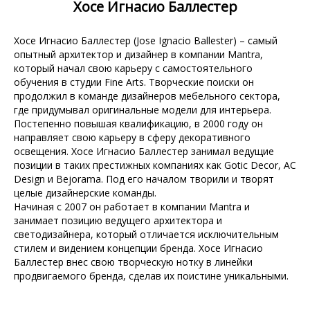
Хосе Игнасио Баллестер
Хосе Игнасио Баллестер (Jose Ignacio Ballester) – самый
опытный архитектор и дизайнер в компании Mantra,
который начал свою карьеру с самостоятельного
обучения в студии Fine Arts. Творческие поиски он
продолжил в команде дизайнеров мебельного сектора,
где придумывал оригинальные модели для интерьера.
Постепенно повышая квалификацию, в 2000 году он
направляет свою карьеру в сферу декоративного
освещения. Хосе Игнасио Баллестер занимал ведущие
позиции в таких престижных компаниях как Gotic Decor, AC
Design и Bejorama. Под его началом творили и творят
целые дизайнерские команды.
Начиная с 2007 он работает в компании Mantra и
занимает позицию ведущего архитектора и
светодизайнера, который отличается исключительным
стилем и видением концепции бренда. Хосе Игнасио
Баллестер внес свою творческую нотку в линейки
продвигаемого бренда, сделав их поистине уникальными.