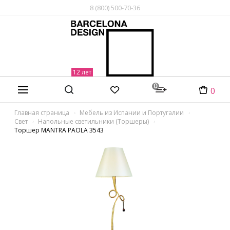
8 (800) 500-70-36
0
0
Главная страница
Мебель из Испании и Португалии
Свет
Напольные светильники (Торшеры)
Торшер MANTRA PAOLA 3543