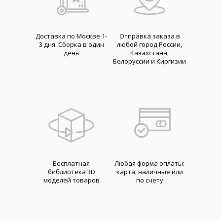
Доставка по Москве 1-
Отправка заказа в
3 дня. Cборка в один
любой город России,
день
Казахстана,
Белоруссии и Киргизии
Бесплатная
Любая форма оплаты:
библиотека 3D
карта, наличные или
моделей товаров
по счету