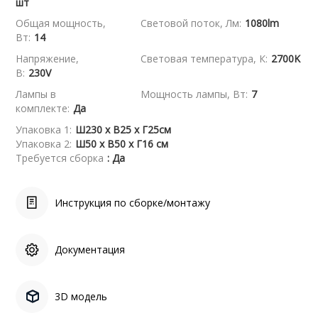
шт
Общая мощность,
Световой поток, Лм:
1080lm
Вт:
14
Напряжение,
Световая температура, К:
2700K
В:
230V
Лампы в
Мощность лампы, Вт:
7
комплекте:
Да
Упаковка 1:
Ш230 x В25 x Г25см
Упаковка 2:
Ш50 x В50 x Г16 см
Требуется сборка
: Да
Инструкция по сборке/монтажу
Документация
3D модель