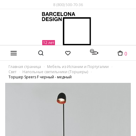
8 (800) 500-70-36
0
0
Главная страница
Мебель из Испании и Португалии
Свет
Напольные светильники (Торшеры)
Торшер Speers F черный - медный