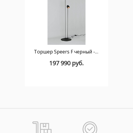
Торшер Speers F черный - медный
197 990 руб.