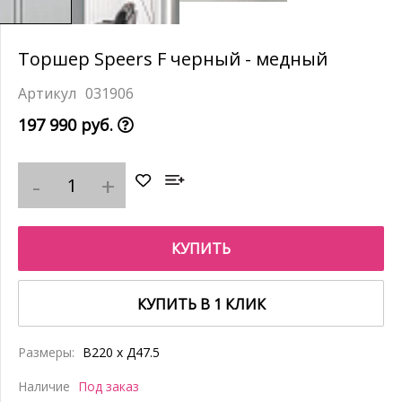
Торшер Speers F черный - медный
031906
197 990 руб.
КУПИТЬ
КУПИТЬ В 1 КЛИК
Размеры:
В220 x Д47.5
Наличие
Под заказ