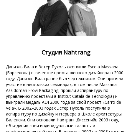
Студия Nahtrang
Даниэль Вила и Эстер Пухоль окончили Escola Massana
(Барселона) в качестве промышленного дизайнера в 2000
году. Даниэль Вила ранее был чертежником. Они приняли
участие в нескольких семинарах, в том числе Massana-
Assidomän Frövi Packaging, прошли аспирантуру по
управлению проектами в Institut Català de Tecnologia) и
выиграли медаль ADI 2000 года за свой проект «Carro de
Vela». В 2002–2003 годах Эстер Пухоль поступила в
аспирантуру по дизайну интерьера в Школе архитектуры
Валенсии. Они основали Нахтранг Диссенийв 2003 году,
объединив свои индивидуальные таланты и
профессиональный опыт. В период с 2007 по 2008 год они