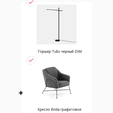
Торшер Tubs черный DIM
Кресло Brida графитовое