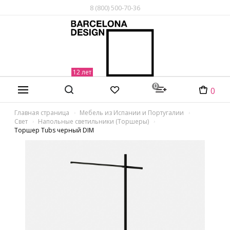
8 (800) 500-70-36
0
0
Главная страница
Мебель из Испании и Португалии
Свет
Напольные светильники (Торшеры)
Торшер Tubs черный DIM