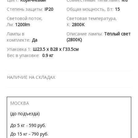
Степень защиты:
IP20
Общая мощность, Вт:
15
Световой поток,
Световая температура,
Лм:
1200lm
К:
2800K
Лампы в
Описание лампы:
Тёплый свет
(2800K)
комплекте:
Да
Упаковка 1:
Ш23.5 x В28 x Г33.5см
Вес в упаковке:
0.9 кг
НАЛИЧИЕ НА СКЛАДАХ
МОСКВА
(до подъезда)
До 5 кг - 590 руб.
До 15 кг - 790 руб.