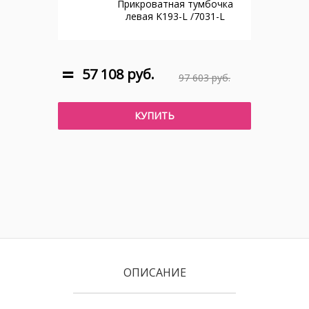
Прикроватная тумбочка
левая K193-L /7031-L
57 108 руб.
97 603 руб.
КУПИТЬ
ОПИСАНИЕ