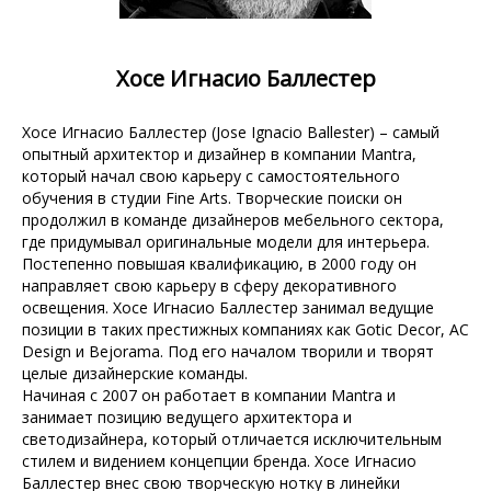
Хосе Игнасио Баллестер
Хосе Игнасио Баллестер (Jose Ignacio Ballester) – самый
опытный архитектор и дизайнер в компании Mantra,
который начал свою карьеру с самостоятельного
обучения в студии Fine Arts. Творческие поиски он
продолжил в команде дизайнеров мебельного сектора,
где придумывал оригинальные модели для интерьера.
Постепенно повышая квалификацию, в 2000 году он
направляет свою карьеру в сферу декоративного
освещения. Хосе Игнасио Баллестер занимал ведущие
позиции в таких престижных компаниях как Gotic Decor, AC
Design и Bejorama. Под его началом творили и творят
целые дизайнерские команды.
Начиная с 2007 он работает в компании Mantra и
занимает позицию ведущего архитектора и
светодизайнера, который отличается исключительным
стилем и видением концепции бренда. Хосе Игнасио
Баллестер внес свою творческую нотку в линейки