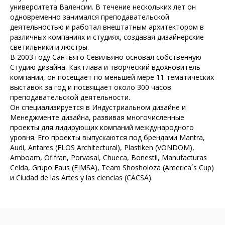
университета Валенсии. В течение нескольких лет он
одновременно занимался преподавательской
деятельностью и работал внештатным архитектором в
различных компаниях и студиях, создавая дизайнерские
светильники и люстры.
В 2003 году Сантьяго Севильяно основал собственную
Студию дизайна. Как глава и творческий вдохновитель
компании, он посещает по меньшей мере 11 тематических
выставок за год и посвящает около 300 часов
преподавательской деятельности.
Он специализируется в Индустриальном дизайне и
Менеджменте дизайна, развивая многочисленные
проекты для лидирующих компаний международного
уровня. Его проекты выпускаются под брендами Mantra,
Audi, Antares (FLOS Architectural), Plastiken (VONDOM),
Amboam, Ofifran, Porvasal, Chueca, Bonestil, Manufacturas
Celda, Grupo Faus (FIMSA), Team Shosholoza (America´s Cup)
и Ciudad de las Artes y las ciencias (CACSA).