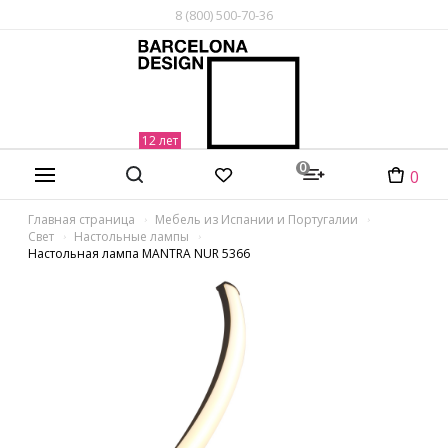
8 (800) 500-70-36
0
0
Главная страница
Мебель из Испании и Португалии
Свет
Настольные лампы
Настольная лампа MANTRA NUR 5366