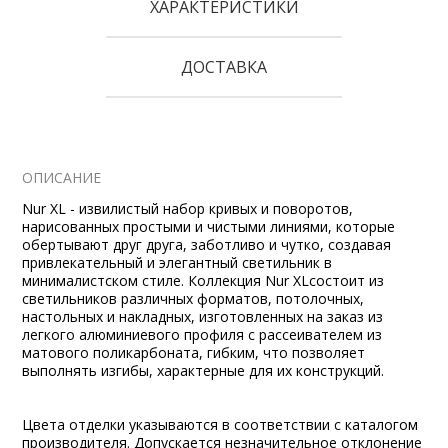
ХАРАКТЕРИСТИКИ
ДОСТАВКА
ОПИСАНИЕ
Nur XL - извилистый набор кривых и поворотов,
нарисованных простыми и чистыми линиями, которые
обертывают друг друга, заботливо и чутко, создавая
привлекательный и элегантный светильник в
минималистском стиле. Коллекция Nur XLсостоит из
светильников различных форматов, потолочных,
настольных и накладных, изготовленных на заказ из
легкого алюминиевого профиля с рассеивателем из
матового поликарбоната, гибким, что позволяет
выполнять изгибы, характерные для их конструкций.
Цвета отделки указываются в соответствии с каталогом
производителя. Допускается незначительное отклонение