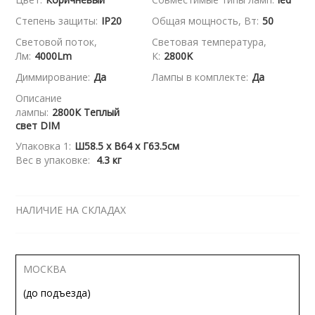
Степень защиты:
IP20
Общая мощность, Вт:
50
Световой поток,
Световая температура,
Лм:
4000Lm
К:
2800K
Диммирование:
Да
Лампы в комплекте:
Да
Описание
лампы:
2800К Теплый
свет DIM
Упаковка 1:
Ш58.5 x В64 x Г63.5см
Вес в упаковке:
4.3 кг
НАЛИЧИЕ НА СКЛАДАХ
МОСКВА
(до подъезда)