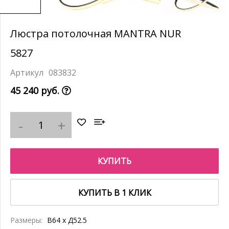
Люстра потолочная MANTRA NUR
5827
083832
45 240 руб.
КУПИТЬ
КУПИТЬ В 1 КЛИК
Размеры:
В64 x Д52.5