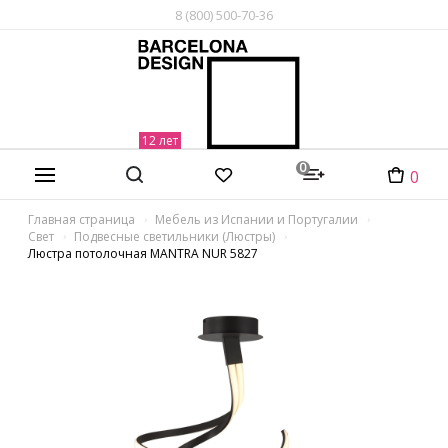
8 (800) 500-70-36
0
0
Главная страница
Мебель из Испании и Португалии
Свет
Подвесные светильники (Люстры)
Люстра потолочная MANTRA NUR 5827