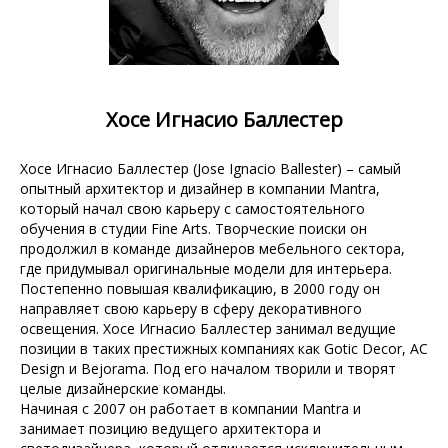
Хосе Игнасио Баллестер
Хосе Игнасио Баллестер (Jose Ignacio Ballester) – самый
опытный архитектор и дизайнер в компании Mantra,
который начал свою карьеру с самостоятельного
обучения в студии Fine Arts. Творческие поиски он
продолжил в команде дизайнеров мебельного сектора,
где придумывал оригинальные модели для интерьера.
Постепенно повышая квалификацию, в 2000 году он
направляет свою карьеру в сферу декоративного
освещения. Хосе Игнасио Баллестер занимал ведущие
позиции в таких престижных компаниях как Gotic Decor, AC
Design и Bejorama. Под его началом творили и творят
целые дизайнерские команды.
Начиная с 2007 он работает в компании Mantra и
занимает позицию ведущего архитектора и