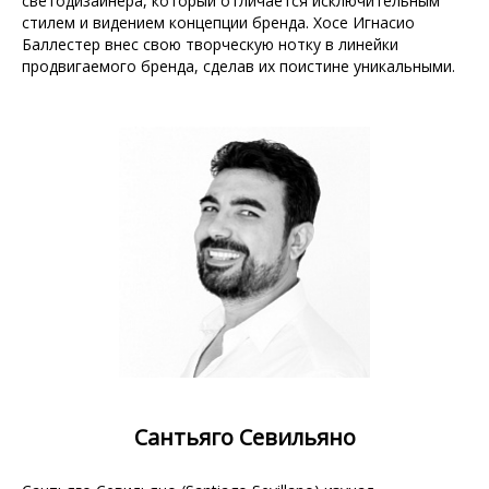
светодизайнера, который отличается исключительным
стилем и видением концепции бренда. Хосе Игнасио
Баллестер внес свою творческую нотку в линейки
продвигаемого бренда, сделав их поистине уникальными.
Сантьяго Севильяно