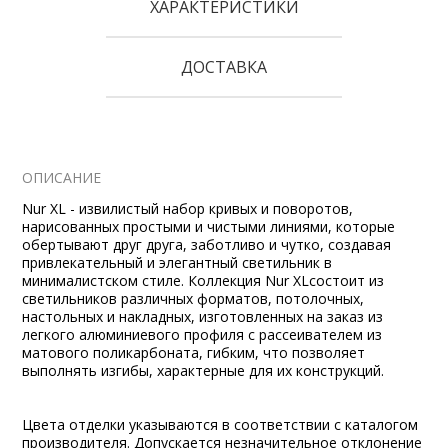
ХАРАКТЕРИСТИКИ
ДОСТАВКА
ОПИСАНИЕ
Nur XL - извилистый набор кривых и поворотов,
нарисованных простыми и чистыми линиями, которые
обертывают друг друга, заботливо и чутко, создавая
привлекательный и элегантный светильник в
минималистском стиле. Коллекция Nur XLсостоит из
светильников различных форматов, потолочных,
настольных и накладных, изготовленных на заказ из
легкого алюминиевого профиля с рассеивателем из
матового поликарбоната, гибким, что позволяет
выполнять изгибы, характерные для их конструкций.
Цвета отделки указываются в соответствии с каталогом
производителя. Допускается незначительное отклонение