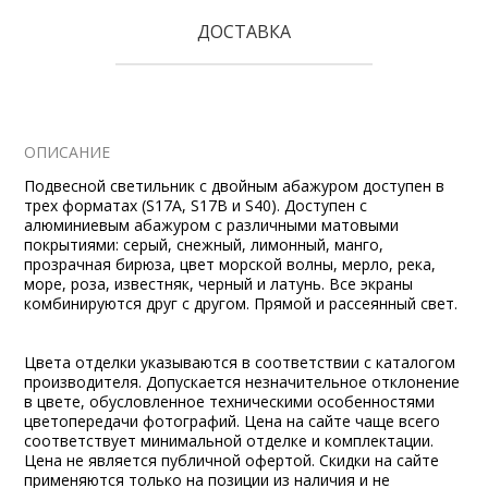
ДОСТАВКА
ОПИСАНИЕ
Подвесной светильник с двойным абажуром доступен в
трех форматах (S17A, S17B и S40). Доступен с
алюминиевым абажуром с различными матовыми
покрытиями: серый, снежный, лимонный, манго,
прозрачная бирюза, цвет морской волны, мерло, река,
море, роза, известняк, черный и латунь. Все экраны
комбинируются друг с другом. Прямой и рассеянный свет.
Цвета отделки указываются в соответствии с каталогом
производителя. Допускается незначительное отклонение
в цвете, обусловленное техническими особенностями
цветопередачи фотографий. Цена на сайте чаще всего
соответствует минимальной отделке и комплектации.
Цена не является публичной офертой. Скидки на сайте
применяются только на позиции из наличия и не