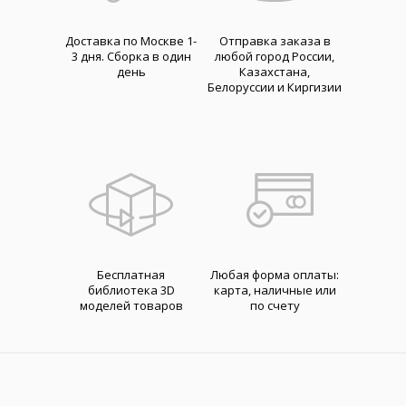
Доставка по Москве 1-
Отправка заказа в
3 дня. Cборка в один
любой город России,
день
Казахстана,
Белоруссии и Киргизии
Бесплатная
Любая форма оплаты:
библиотека 3D
карта, наличные или
моделей товаров
по счету