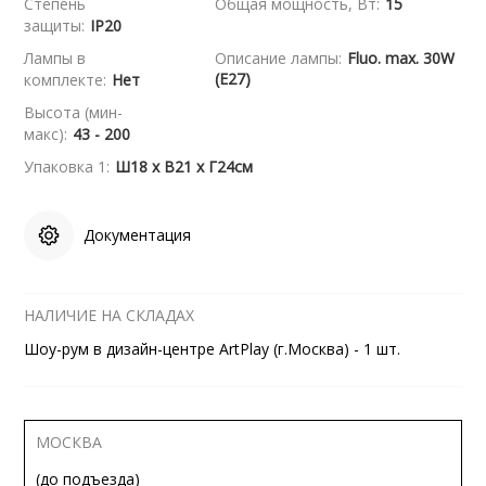
Степень
Общая мощность, Вт:
15
защиты:
IP20
Лампы в
Описание лампы:
Fluo. max. 30W
(E27)
комплекте:
Нет
Высота (мин-
макс):
43 - 200
Упаковка 1:
Ш18 x В21 x Г24см
Документация
НАЛИЧИЕ НА СКЛАДАХ
Шоу-рум в дизайн-центре ArtPlay (г.Москва) - 1 шт.
МОСКВА
(до подъезда)