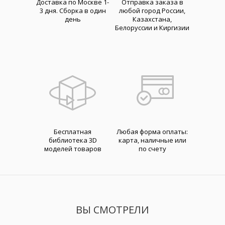
Доставка по Москве 1-
Отправка заказа в
3 дня. Cборка в один
любой город России,
день
Казахстана,
Белоруссии и Киргизии
Бесплатная
Любая форма оплаты:
библиотека 3D
карта, наличные или
моделей товаров
по счету
ВЫ СМОТРЕЛИ