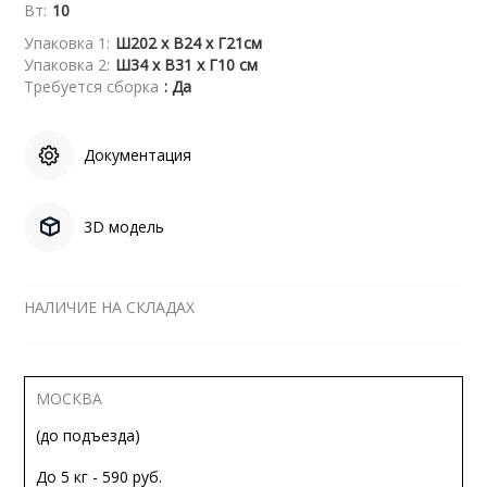
Вт:
10
Упаковка 1:
Ш202 x В24 x Г21см
Упаковка 2:
Ш34 x В31 x Г10 см
Требуется сборка
: Да
Документация
3D модель
НАЛИЧИЕ НА СКЛАДАХ
МОСКВА
(до подъезда)
До 5 кг - 590 руб.