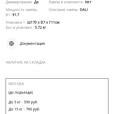
Диммирование:
Да
Лампы в комплекте:
Нет
Мощность лампы,
Описание лампы:
DALI
Вт:
91.7
Упаковка 1:
Ш170 x В7 x Г11см
Вес в упаковке:
5.72 кг
Документация
НАЛИЧИЕ НА СКЛАДАХ
МОСКВА
(до подъезда)
До 5 кг - 590 руб.
До 15 кг - 790 руб.