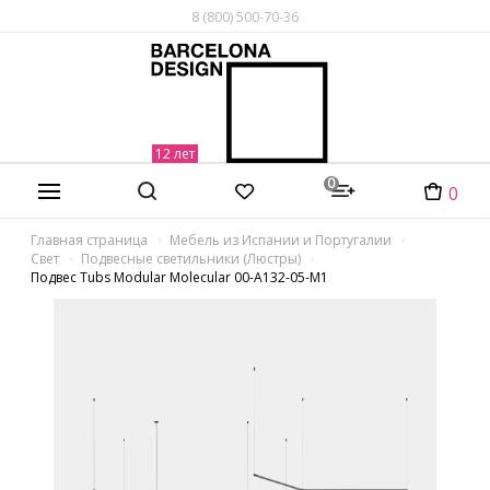
8 (800) 500-70-36
0
0
Главная страница
Мебель из Испании и Португалии
Свет
Подвесные светильники (Люстры)
Подвес Tubs Modular Molecular 00-A132-05-M1