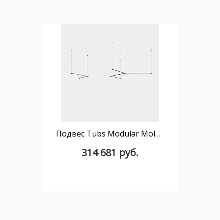
Подвес Tubs Modular Molecular 00-A132-05-M1
314 681 руб.