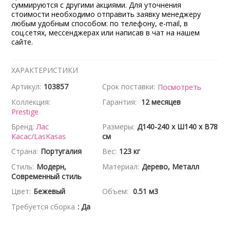
суммируются с другими акциями. Для уточнения
стоимости необходимо отправить заявку менеджеру
любым удобным способом: по телефону, e-mail, в
соц.сетях, мессенджерах или написав в чат на нашем
сайте.
ХАРАКТЕРИСТИКИ
Артикул:
103857
Срок поставки:
Посмотреть
Коллекция:
Гарантия:
12 месяцев
Prestige
Бренд:
Лас
Размеры:
Д140-240 x Ш140 x В78
Касас/LasKasas
см
Страна:
Португалия
Вес:
123 кг
Стиль:
Модерн,
Материал:
Дерево, Металл
Современный стиль
Цвет:
Бежевый
Объем:
0.51 м3
Требуется сборка
: Да