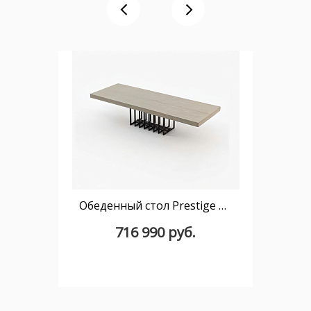
Обеденный стол Prestige 240 см раздвижной
716 990 руб.