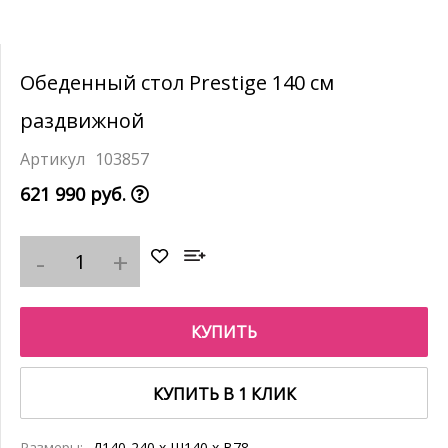
Обеденный стол Prestige 140 см
раздвижной
103857
621 990 руб.
КУПИТЬ
КУПИТЬ В 1 КЛИК
Размеры:
Д140-240 x Ш140 x В78