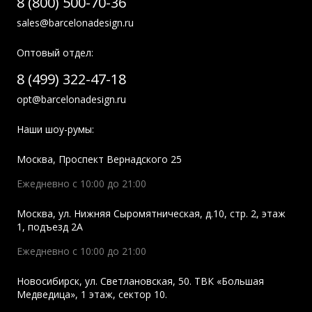
8 (800) 500-70-36
sales@barcelonadesign.ru
Оптовый отдел:
8 (499) 322-47-18
opt@barcelonadesign.ru
Наши шоу-румы:
Москва
,
Проспект Вернадского 25
Ежедневно с 10:00 до 21:00
Москва
,
ул. Нижняя Сыромятническая, д.10, стр. 2, этаж
1, подъезд 2A
Ежедневно с 10:00 до 21:00
Новосибирск
,
ул. Светлановская, 50. ТВК «Большая
Медведица», 1 этаж, сектор 10.