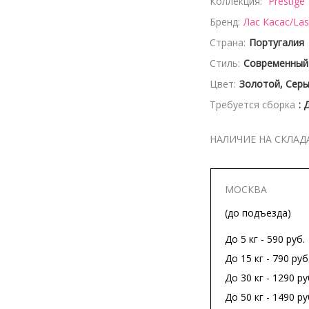
Коллекция:
Prestige
Бренд:
Лас Касас/La
Страна:
Португалия
Стиль:
Современный
Цвет:
Золотой, Сер
Требуется сборка
: 
НАЛИЧИЕ НА СКЛАД
МОСКВА
(до подъезда)
До 5 кг - 590 руб.
До 15 кг - 790 руб
До 30 кг - 1290 ру
До 50 кг - 1490 ру