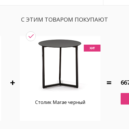
С ЭТИМ ТОВАРОМ ПОКУПАЮТ
хит
667
Столик Marae черный