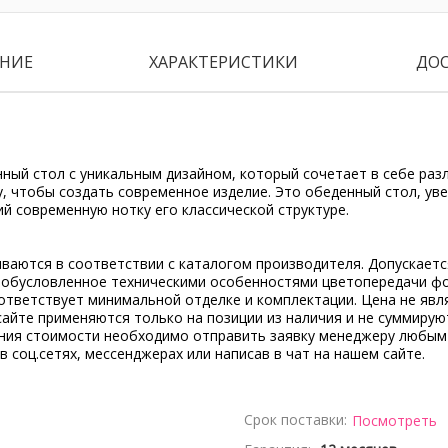
НИЕ
ХАРАКТЕРИСТИКИ
ДО
енный стол с уникальным дизайном, который сочетает в себе ра
, чтобы создать современное изделие. Это обеденный стол, ув
й современную нотку его классической структуре.
ываются в соответствии с каталогом производителя. Допускает
, обусловленное техническими особенностями цветопередачи ф
ответствует минимальной отделке и комплектации. Цена не явл
сайте применяются только на позиции из наличия и не суммирую
ения стоимости необходимо отправить заявку менеджеру любым
 в соц.сетях, мессенджерах или написав в чат на нашем сайте.
Срок поставки:
Посмотреть