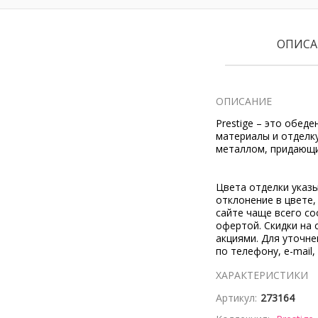
ОПИСА
ОПИСАНИЕ
Prestige – это обед
материалы и отделку
металлом, придающи
Цвета отделки указ
отклонение в цвете
сайте чаще всего со
офертой. Скидки на 
акциями. Для уточн
по телефону, e-mail,
ХАРАКТЕРИСТИКИ
Артикул:
273164