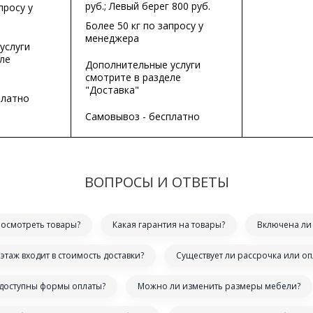
руб.; Левый берег 800 руб.
просу у
Более 50 кг по запросу у
менеджера
услуги
ле
Дополнительные услуги
смотрите в разделе
"Доставка"
платно
Самовывоз - бесплатно
ВОПРОСЫ И ОТВЕТЫ
посмотреть товары?
Какая гарантия на товары?
Включена ли 
этаж входит в стоимость доставки?
Существует ли рассрочка или оп
 доступны формы оплаты?
Можно ли изменить размеры мебели?