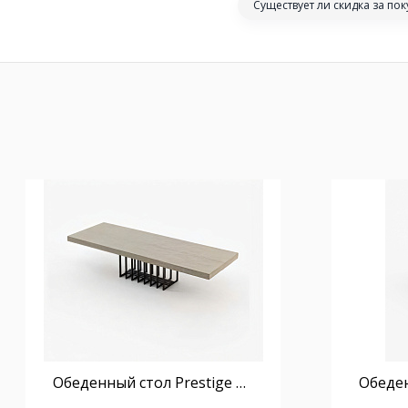
Существует ли скидка за по
Обеденный стол Prestige 240 см раздвижной