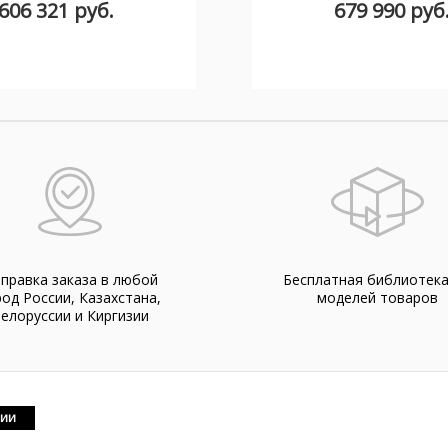
606 321 руб.
679 990 руб
правка заказа в любой
Бесплатная библиотек
род России, Казахстана,
моделей товаров
елоруссии и Киргизии
чии