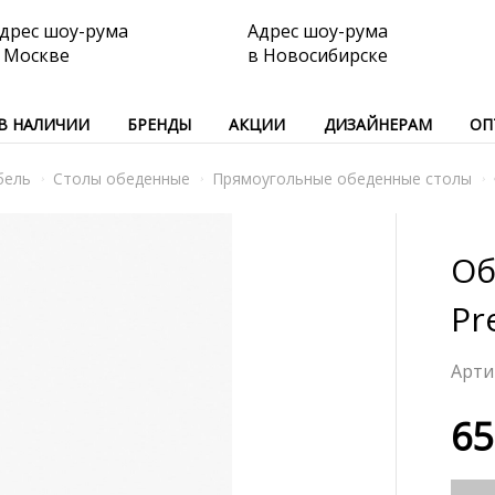
дрес шоу-рума
Адрес шоу-рума
 Москве
в Новосибирске
В НАЛИЧИИ
БРЕНДЫ
АКЦИИ
ДИЗАЙНЕРАМ
ОП
бель
Столы обеденные
Прямоугольные обеденные столы
Об
Pr
65