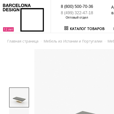
8 (800) 500-70-36
А
в
8 (499) 322-47-18
КАТАЛОГ ТОВАРОВ
Главная страница
Мебель из Испании и Португалии
Ме