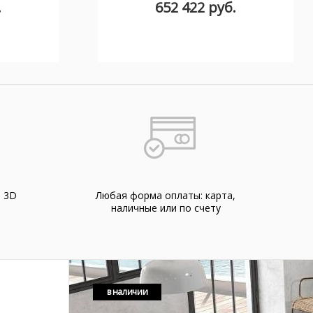
.
652 422 руб.
а 3D
Любая форма оплаты: карта,
наличные или по счету
в наличии