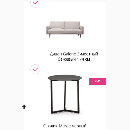
Диван Galene 3-местный
бежевый 174 см
хит
Столик Marae черный