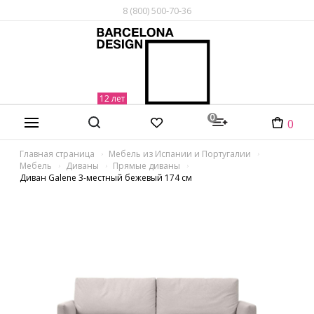
8 (800) 500-70-36
0
0
Главная страница
Мебель из Испании и Португалии
Мебель
Диваны
Прямые диваны
Диван Galene 3-местный бежевый 174 см