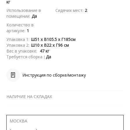
кг
Использование в
Сидячих мест:
2
помещении:
Да
Количество в
артикуле:
1
Упаковка 1:
Ш51 x В105.5 x Г185см
Упаковка 2:
Ш10 x В22 x Г96 см
Вес в упаковке:
47 кг
Требуется сборка
: Да
Инструкция по сборке/монтажу
НАЛИЧИЕ НА СКЛАДАХ
МОСКВА