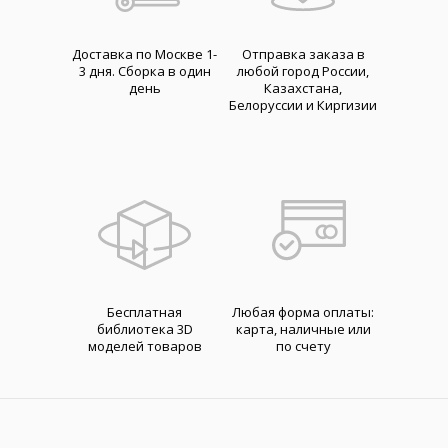
Доставка по Москве 1-
Отправка заказа в
3 дня. Cборка в один
любой город России,
день
Казахстана,
Белоруссии и Киргизии
Бесплатная
Любая форма оплаты:
библиотека 3D
карта, наличные или
моделей товаров
по счету