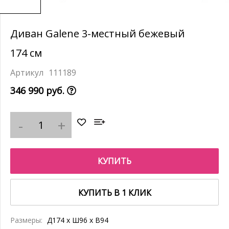
Диван Galene 3-местный бежевый
174 см
111189
346 990 руб.
КУПИТЬ
КУПИТЬ В 1 КЛИК
Размеры:
Д174 x Ш96 x В94