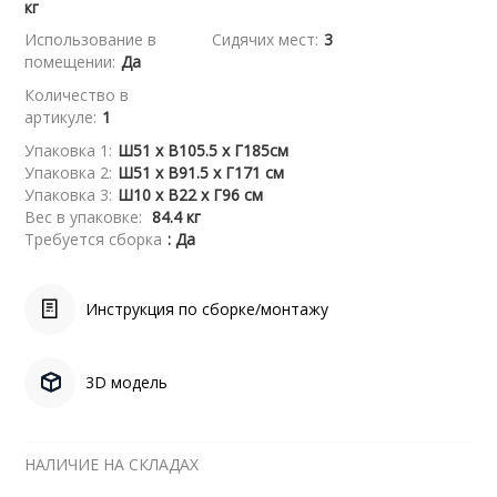
кг
Использование в
Сидячих мест:
3
помещении:
Да
Количество в
артикуле:
1
Упаковка 1:
Ш51 x В105.5 x Г185см
Упаковка 2:
Ш51 x В91.5 x Г171 см
Упаковка 3:
Ш10 x В22 x Г96 см
Вес в упаковке:
84.4 кг
Требуется сборка
: Да
Инструкция по сборке/монтажу
3D модель
НАЛИЧИЕ НА СКЛАДАХ