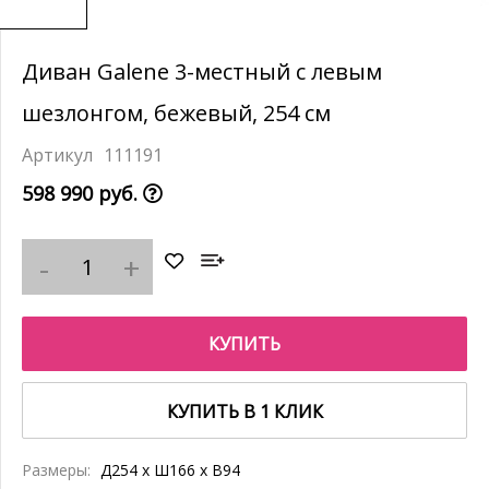
Диван Galene 3-местный с левым
шезлонгом, бежевый, 254 см
111191
598 990 руб.
КУПИТЬ
КУПИТЬ В 1 КЛИК
Размеры:
Д254 x Ш166 x В94