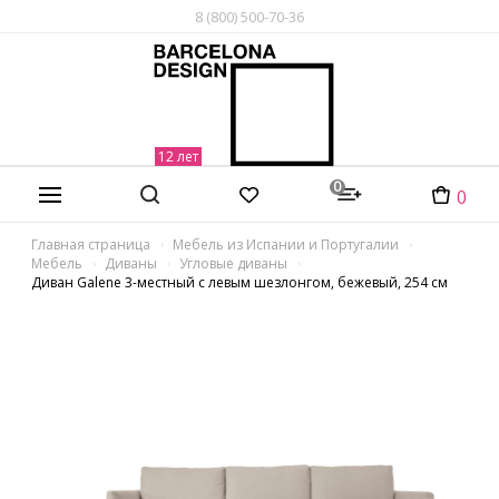
8 (800) 500-70-36
0
0
Главная страница
Мебель из Испании и Португалии
Мебель
Диваны
Угловые диваны
Диван Galene 3-местный с левым шезлонгом, бежевый, 254 см