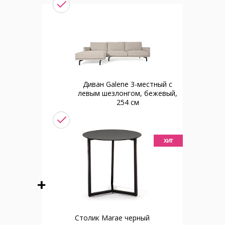
Диван Galene 3-местный с
левым шезлонгом, бежевый,
254 см
хит
Столик Marae черный