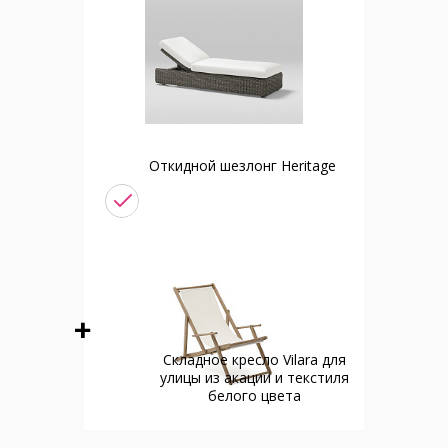
Откидной шезлонг Heritage
Cкладное кресло Vilara для
улицы из акации и текстиля
белого цвета