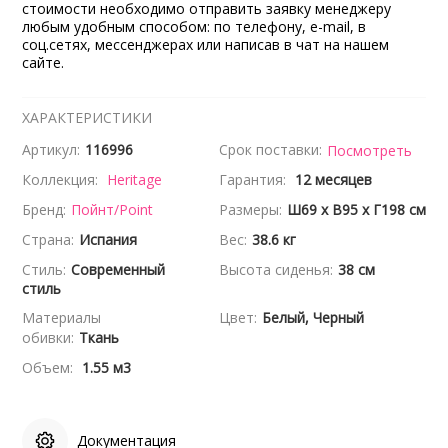
стоимости необходимо отправить заявку менеджеру
любым удобным способом: по телефону, e-mail, в
соц.сетях, мессенджерах или написав в чат на нашем
сайте.
ХАРАКТЕРИСТИКИ
Артикул:
116996
Срок поставки:
Посмотреть
Коллекция:
Heritage
Гарантия:
12 месяцев
Бренд:
Пойнт/Point
Размеры:
Ш69 x В95 x Г198 см
Страна:
Испания
Вес:
38.6 кг
Стиль:
Современный
Высота сиденья:
38 см
стиль
Материалы
Цвет:
Белый, Черный
обивки:
Ткань
Объем:
1.55 м3
Документация