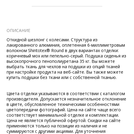
ОПИСАНИЕ
Откидной шезлонг с колесами. Структура из
лакированного алюминия, оплетенная 6-миллиметровым
волокном Shintotex® Round в двух вариантах отделки:
коричневый мох или пепельно-серый. Подушка сиденья из
высокопрочного пенополиуретана 35 кг. Вы можете
выбрать ткань для чехлов на подушки из опций тканей
при настройке продукта на веб-сайте. Вы также можете
купить подушки без ткани или с собственной тканью.
Цвета отделки указываются в соответствии с каталогом
производителя. Допускается незначительное отклонение
в цвете, обусловленное техническими особенностями
цветопередачи фотографий. Цена на сайте чаще всего
соответствует минимальной отделке и комплектации.
Цена не является публичной офертой. Скидки на сайте
применяются только на позиции из наличия и не
суммируются с другими акциями. Для уточнения