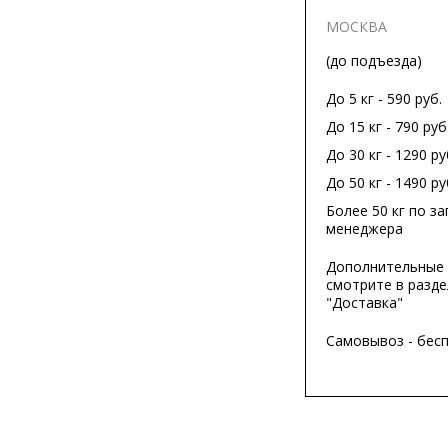
МОСКВА
(до подъезда)
До 5 кг - 590 руб.
До 15 кг - 790 руб
До 30 кг - 1290 ру
До 50 кг - 1490 ру
Более 50 кг по за
менеджера
Дополнительные 
смотрите в разде
"Доставка"
Самовывоз - бес