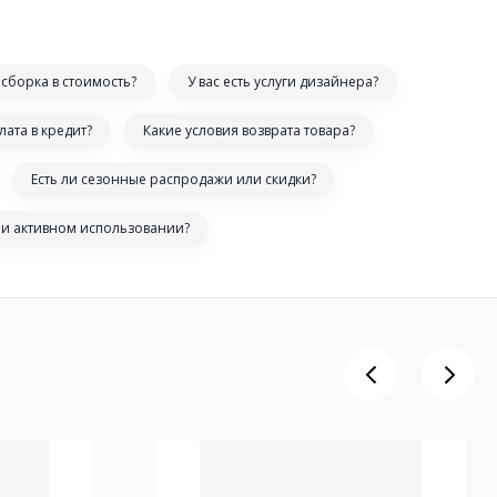
сборка в стоимость?
У вас есть услуги дизайнера?
лата в кредит?
Какие условия возврата товара?
Есть ли сезонные распродажи или скидки?
ри активном использовании?