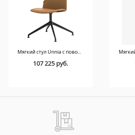
Мягкий стул Unnia с поворотным основанием на 4 спицы из алюминия
107 225 руб.