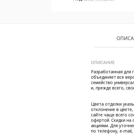
ОПИСА
ОПИСАНИЕ
Разработанная для г
объединяет все вер
семейство универса
и, прежде всего, св
Цвета отделки указ
отклонение в цвете
сайте чаще всего со
офертой. Скидки на 
акциями. Для уточн
по телефону, e-mail,