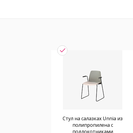
Стул на салазках Unnia из
полипропилена с
подлокотниками