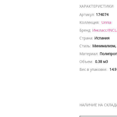
ХАРАКТЕРИСТИКИ
Артикул:
174074
Коллекция:
Unnia
Бренд:
Инкласс/INCL
Страна:
Испания
Стиль:
Минимализм,
Материал:
Полипроп
Объем:
0.38 м3
Вес в упаковке:
14.9
НАЛИЧИЕ НА СКЛАД