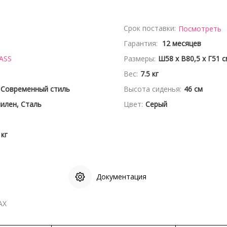
Срок поставки:
Посмотреть
Гарантия:
12 месяцев
ASS
Размеры:
Ш58 x В80,5 x Г51 с
Вес:
7.5 кг
 Современный стиль
Высота сиденья:
46 см
илен, Сталь
Цвет:
Серый
 кг
Документация
АХ