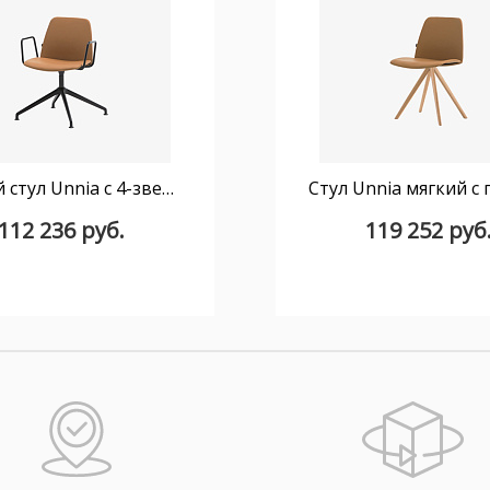
Мягкий стул Unnia с 4-звездочным поворотным основанием из алюминия
112 236 руб.
119 252 руб