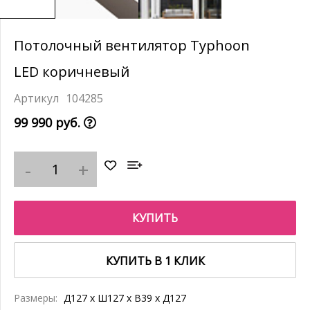
Потолочный вентилятор Typhoon
LED коричневый
104285
99 990 руб.
КУПИТЬ
КУПИТЬ В 1 КЛИК
Размеры:
Д127 x Ш127 x В39 x Д127