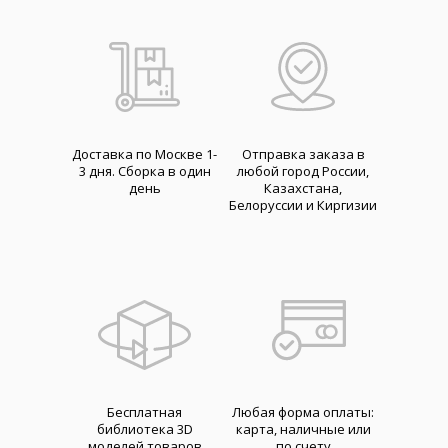
Доставка по Москве 1-
Отправка заказа в
3 дня. Cборка в один
любой город России,
день
Казахстана,
Белоруссии и Киргизии
Бесплатная
Любая форма оплаты:
библиотека 3D
карта, наличные или
моделей товаров
по счету