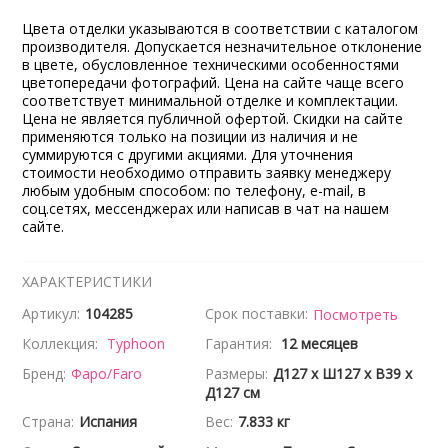
Цвета отделки указываются в соответствии с каталогом
производителя. Допускается незначительное отклонение
в цвете, обусловленное техническими особенностями
цветопередачи фотографий. Цена на сайте чаще всего
соответствует минимальной отделке и комплектации.
Цена не является публичной офертой. Скидки на сайте
применяются только на позиции из наличия и не
суммируются с другими акциями. Для уточнения
стоимости необходимо отправить заявку менеджеру
любым удобным способом: по телефону, e-mail, в
соц.сетях, мессенджерах или написав в чат на нашем
сайте.
ХАРАКТЕРИСТИКИ
Артикул:
104285
Срок поставки:
Посмотреть
Коллекция:
Typhoon
Гарантия:
12 месяцев
Бренд:
Фаро/Faro
Размеры:
Д127 x Ш127 x В39 x
Д127 см
Страна:
Испания
Вес:
7.833 кг