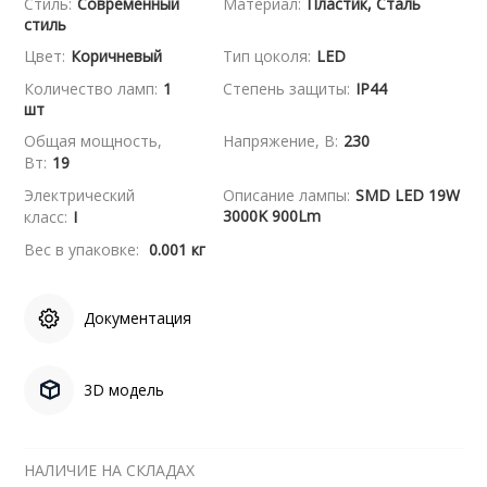
Стиль:
Современный
Материал:
Пластик, Сталь
стиль
Цвет:
Коричневый
Тип цоколя:
LED
Количество ламп:
1
Степень защиты:
IP44
шт
Общая мощность,
Напряжение, В:
230
Вт:
19
Электрический
Описание лампы:
SMD LED 19W
3000K 900Lm
класс:
I
Вес в упаковке:
0.001 кг
Документация
3D модель
НАЛИЧИЕ НА СКЛАДАХ