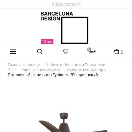
8 (800) 500-70-36
0
0
Главная страница
Мебель из Испании и Португалии
Свет
Уличные светильники
Уличные вентиляторы
Потолочный вентилятор Typhoon LED коричневый