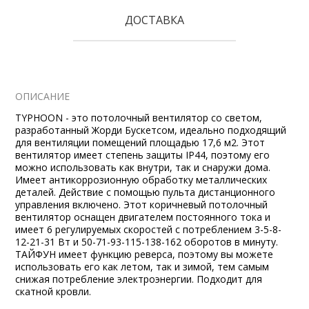
ДОСТАВКА
ОПИСАНИЕ
TYPHOON - это потолочный вентилятор со светом,
разработанный Жорди Бускетсом, идеально подходящий
для вентиляции помещений площадью 17,6 м2. Этот
вентилятор имеет степень защиты IP44, поэтому его
можно использовать как внутри, так и снаружи дома.
Имеет антикоррозионную обработку металлических
деталей. Действие с помощью пульта дистанционного
управления включено. Этот коричневый потолочный
вентилятор оснащен двигателем постоянного тока и
имеет 6 регулируемых скоростей с потреблением 3-5-8-
12-21-31 Вт и 50-71-93-115-138-162 оборотов в минуту.
ТАЙФУН имеет функцию реверса, поэтому вы можете
использовать его как летом, так и зимой, тем самым
снижая потребление электроэнергии. Подходит для
скатной кровли.