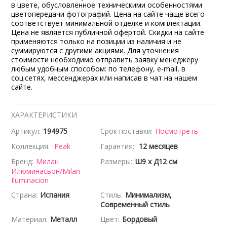
в цвете, обусловленное техническими особенностями
цветопередачи фотографий. Цена на сайте чаще всего
соответствует минимальной отделке и комплектации.
Цена не является публичной офертой. Скидки на сайте
применяются только на позиции из наличия и не
суммируются с другими акциями. Для уточнения
стоимости необходимо отправить заявку менеджеру
любым удобным способом: по телефону, e-mail, в
соц.сетях, мессенджерах или написав в чат на нашем
сайте.
ХАРАКТЕРИСТИКИ
Артикул:
194975
Срок поставки:
Посмотреть
Коллекция:
Peak
Гарантия:
12 месяцев
Бренд:
Милан
Размеры:
Ш9 x Д12 см
Илюминасьон/Milan
Iluminacion
Страна:
Испания
Стиль:
Минимализм,
Современный стиль
Материал:
Металл
Цвет:
Бордовый