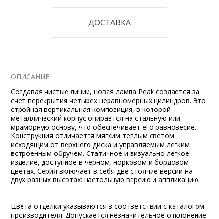
ДОСТАВКА
ОПИСАНИЕ
Создавая чистые линии, новая лампа Peak создается за
счет перекрытия четырех неравномерных цилиндров. Это
стройная вертикальная композиция, в которой
металлический корпус опирается на стальную или
мраморную основу, что обеспечивает его равновесие.
Конструкция отличается мягким теплым светом,
исходящим от верхнего диска и управляемым легким
встроенным обручем. Статичное и визуально легкое
изделие, доступное в черном, норковом и бордовом
цветах. Серия включает в себя две стоячие версии на
двух разных высотах: настольную версию и аппликацию.
Цвета отделки указываются в соответствии с каталогом
производителя. Допускается незначительное отклонение