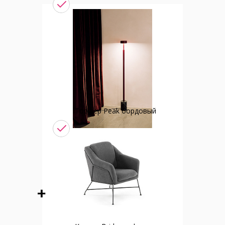
Торшер Peak бордовый