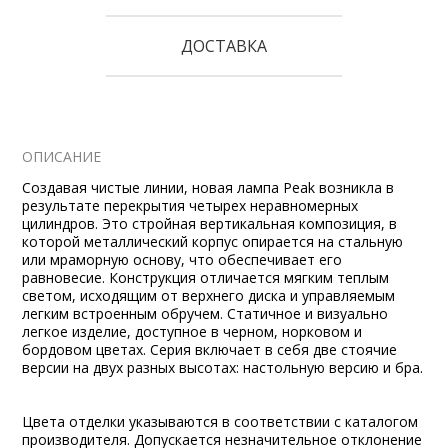
ДОСТАВКА
ОПИСАНИЕ
Создавая чистые линии, новая лампа Peak возникла в
результате перекрытия четырех неравномерных
цилиндров. Это стройная вертикальная композиция, в
которой металлический корпус опирается на стальную
или мраморную основу, что обеспечивает его
равновесие. Конструкция отличается мягким теплым
светом, исходящим от верхнего диска и управляемым
легким встроенным обручем. Статичное и визуально
легкое изделие, доступное в черном, норковом и
бордовом цветах. Серия включает в себя две стоячие
версии на двух разных высотах: настольную версию и бра.
Цвета отделки указываются в соответствии с каталогом
производителя. Допускается незначительное отклонение