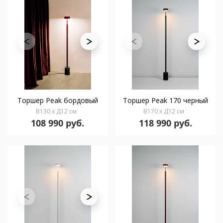
Торшер Peak бордовый
Торшер Peak 170 черный
В130 x Д12 см
В170 x Д12 см
108 990 руб.
118 990 руб.