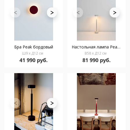
Бра Peak бордовый
Настольная лампа Peak белая
Ш9 x Д12 см
В58 x Д12 см
41 990 руб.
81 990 руб.