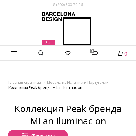
8 (800) 500-70-36
0
0
Главная страница
Мебель из Испании и Португалии
Коллекция Peak бренда Milan Iluminacion
Коллекция Peak бренда
Milan Iluminacion
Фильтры