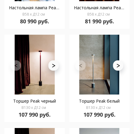
Настольная лампа Peak черная
Настольная лампа Peak бордовая
В58 x Д12 см
В58 x Д12 см
80 990 руб.
81 990 руб.
Торшер Peak черный
Торшер Peak белый
В130 x Д12 см
В130 x Д12 см
107 990 руб.
107 990 руб.