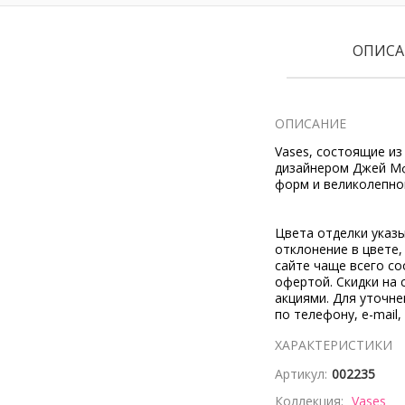
ОПИСА
ОПИСАНИЕ
Vases, состоящие и
дизайнером Джей Мф
форм и великолепног
Цвета отделки указ
отклонение в цвете
сайте чаще всего со
офертой. Скидки на 
акциями. Для уточн
по телефону, e-mail,
ХАРАКТЕРИСТИКИ
Артикул:
002235
Коллекция:
Vases