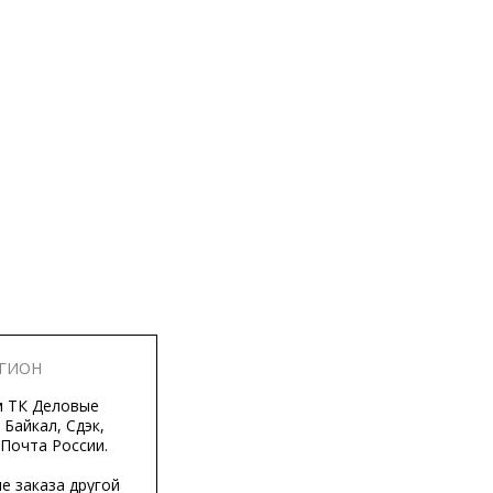
ЕГИОН
м ТК Деловые
 Байкал, Сдэк,
 Почта России.
е заказа другой