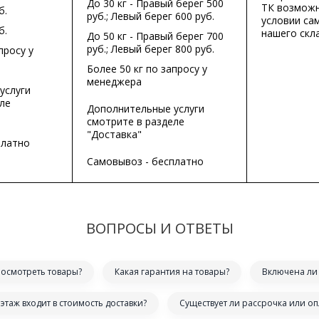
До 30 кг - Правый берег 500
ТК возможн
б.
руб.; Левый берег 600 руб.
условии са
б.
нашего скла
До 50 кг - Правый берег 700
руб.; Левый берег 800 руб.
просу у
Более 50 кг по запросу у
менеджера
услуги
ле
Дополнительные услуги
смотрите в разделе
"Доставка"
платно
Самовывоз - бесплатно
ВОПРОСЫ И ОТВЕТЫ
посмотреть товары?
Какая гарантия на товары?
Включена ли 
этаж входит в стоимость доставки?
Существует ли рассрочка или оп