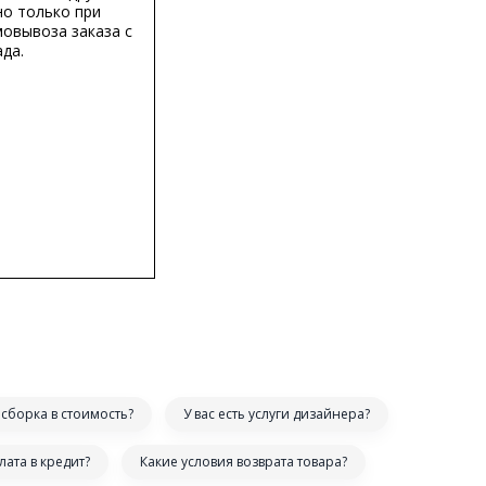
о только при
мовывоза заказа с
да.
сборка в стоимость?
У вас есть услуги дизайнера?
лата в кредит?
Какие условия возврата товара?