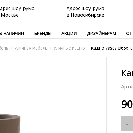
дрес шоу-рума
Адрес шоу-рума
 Москве
в Новосибирске
В НАЛИЧИИ
БРЕНДЫ
АКЦИИ
ДИЗАЙНЕРАМ
ОП
бель
Уличная мебель
Уличные кашпо
Кашпо Vases Ø65x10
Ка
90