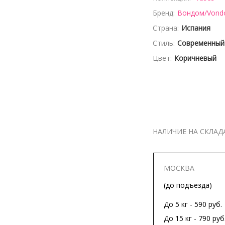
Бренд:
Вондом/Von
Страна:
Испания
Стиль:
Современный
Цвет:
Коричневый
НАЛИЧИЕ НА СКЛАД
МОСКВА
(до подъезда)
До 5 кг - 590 руб.
До 15 кг - 790 руб