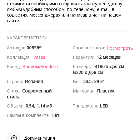
стоимости необходимо отправить заявку менеджеру
любым удобным способом: по телефону, e-mail, в
соц.сетях, мессенджерах или написав в чат на нашем
сайте.
ХАРАКТЕРИСТИКИ
Артикул:
008569
Срок поставки:
Посмотреть
Коллекция:
Vases
Гарантия:
12 месяцев
Бренд:
Вондом/Vondom
Размеры:
В180 x Д56 см
В220 x Д68 см
Страна:
Испания
Вес:
23.5, 39 кг
Стиль:
Современный
Материал:
Пластик
стиль
Объем:
0.54, 1.14 м3
Тип цоколя:
LED
Лампы в комплекте:
Нет
Документация