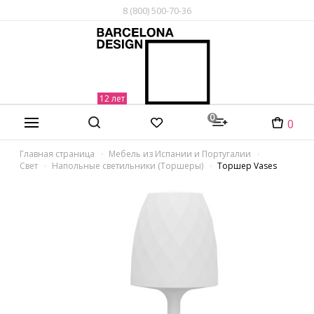
8 (800) 500-70-36
0
0
Главная страница
Мебель из Испании и Португалии
Свет
Напольные светильники (Торшеры)
Торшер Vases