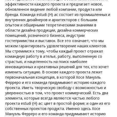
эффективности каждого проекта и предлагает новое,
обновленное видение любой компании, продукта или
бренда. Команда estudi {H} ac состоит из промышленных и
внутренних дизайнеров и архитекторов с большим
опытом и обширными теоретическими знаниями в
области дизайна продукции, дизайна коммерческих
помещений, розничного бизнеса, индустрии
гостеприимства и выставок. Все это означает, что мы
можем гарантировать удовлетворение наших клиентов.
Мы стремимся к тому, чтобы каждый проект отражал
командную работу в ателье, работу, выполненную со
страстью, и нацеленность на поиск наиболее
инновационных и креативных решений для тех, кто хочет
изменить ситуацию. В основе каждого проекта лежит
первоначальная концепция, в которой Хосе Мануэль
Ферреро и его команда придумывают историю каждого
проекта. Иметь творческую свободу с возможностью и
уверенностью в том, что проект коммерческий. Есть два
элемента, которые всегда являются частью любого
проекта estudi {H} ac: цвет в простой форме; и один из его
собственных проектов продукта. Именно здесь Хосе
Мануэль Ферреро и его команда придумывают историю