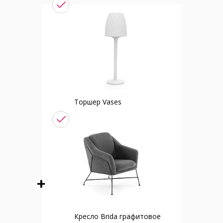
Торшер Vases
Кресло Brida графитовое