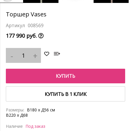
Торшер Vases
008569
177 990 руб.
КУПИТЬ
КУПИТЬ В 1 КЛИК
Размеры:
В180 x Д56 см
В220 x Д68
Наличие
Под заказ