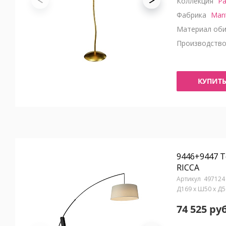
Коллекция
Pa
Фабрика
Man
Материал оби
Производств
КУПИТ
9446+9447 
RICCA
497124
Д169 x Ш50 x Д
74 525 руб