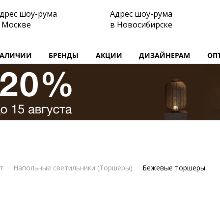
дрес шоу-рума
Адрес шоу-рума
 Москве
в Новосибирске
НАЛИЧИИ
БРЕНДЫ
АКЦИИ
ДИЗАЙНЕРАМ
ОП
т
Напольные светильники (Торшеры)
Бежевые торшеры