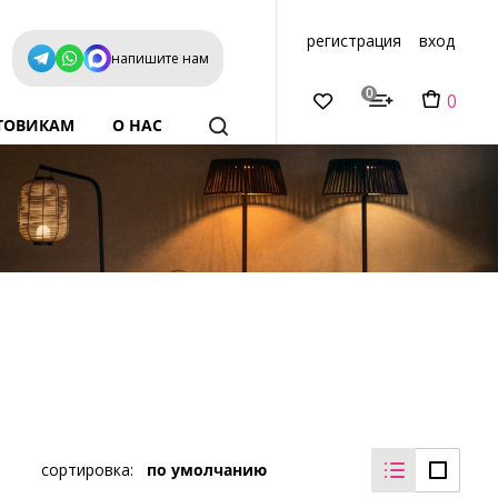
регистрация
вход
напишите нам
0
0
ТОВИКАМ
О НАС
сортировка:
по умолчанию