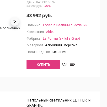
Д46 x Ш46 x В160 см
54 990 руб.
-20%
43 992 руб.
Наличие
Товар в наличии в Испании
Коллекция
Aldet
Фабрика
La Forma (ex Julia Grup)
Материал
Алюминий, Веревка
Производство
Испания
КУПИТЬ
Напольный светильник LETTER N
GRAPHIC