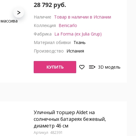
28 792 руб.
Наличие
Товар в наличии в Испании
Коллекция
Benicarlo
Фабрика
La Forma (ex Julia Grup)
Материал обивки
Ткань
Производство
Испания
КУПИТЬ
3D модель
Уличный торшер Aldet на
солнечных батареях бежевый,
диаметр 46 см
482391