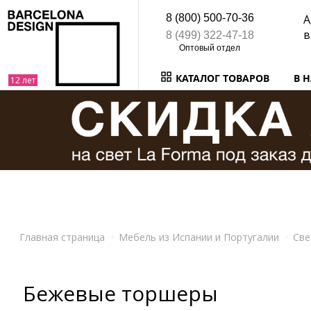
8 (800) 500-70-36
А
в
8 (499) 322-47-18
КАТАЛОГ ТОВАРОВ
В 
Главная страница
Мебель из Испании и Португалии
Све
Бежевые торшеры