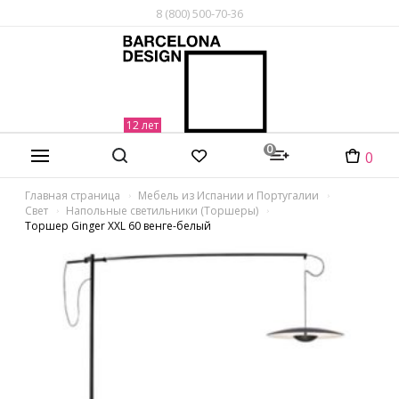
8 (800) 500-70-36
0
0
Главная страница
Мебель из Испании и Португалии
Свет
Напольные светильники (Торшеры)
Торшер Ginger XXL 60 венге-белый