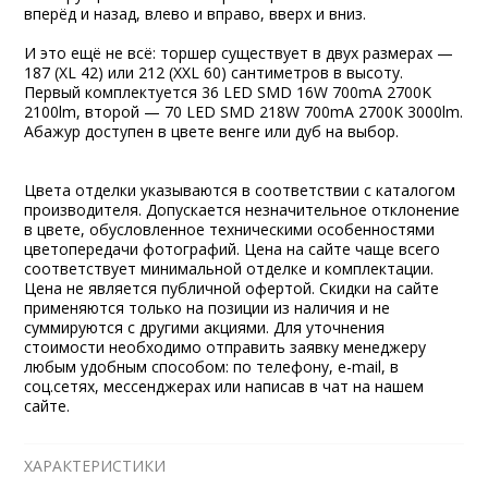
вперёд и назад, влево и вправо, вверх и вниз.
И это ещё не всё: торшер существует в двух размерах —
187 (XL 42) или 212 (XXL 60) сантиметров в высоту.
Первый комплектуется 36 LED SMD 16W 700mA 2700K
2100lm, второй — 70 LED SMD 218W 700mA 2700K 3000lm.
Абажур доступен в цвете венге или дуб на выбор.
Цвета отделки указываются в соответствии с каталогом
производителя. Допускается незначительное отклонение
в цвете, обусловленное техническими особенностями
цветопередачи фотографий. Цена на сайте чаще всего
соответствует минимальной отделке и комплектации.
Цена не является публичной офертой. Скидки на сайте
применяются только на позиции из наличия и не
суммируются с другими акциями. Для уточнения
стоимости необходимо отправить заявку менеджеру
любым удобным способом: по телефону, e-mail, в
соц.сетях, мессенджерах или написав в чат на нашем
сайте.
ХАРАКТЕРИСТИКИ