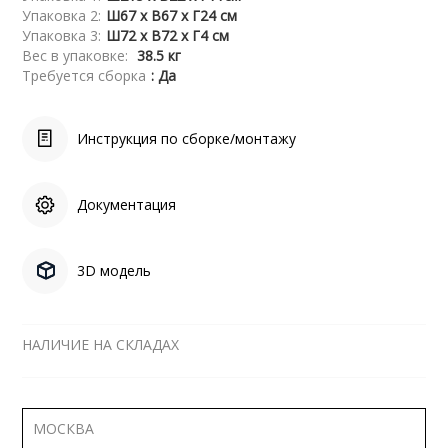
Упаковка 2:
Ш67 x В67 x Г24 см
Упаковка 3:
Ш72 x В72 x Г4 см
Вес в упаковке:
38.5 кг
Требуется сборка
: Да
Инструкция по сборке/монтажу
Документация
3D модель
НАЛИЧИЕ НА СКЛАДАХ
МОСКВА