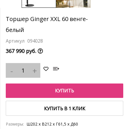
Торшер Ginger XXL 60 венге-
белый
094028
367 990 руб.
КУПИТЬ
КУПИТЬ В 1 КЛИК
Размеры:
Ш202 x В212 x Г61,5 x Д60