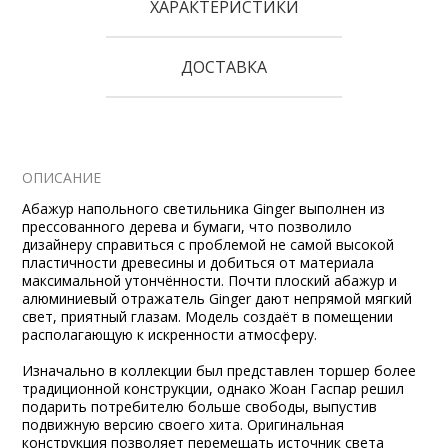
ХАРАКТЕРИСТИКИ
ДОСТАВКА
ОПИСАНИЕ
Абажур напольного светильника Ginger выполнен из
прессованного дерева и бумаги, что позволило
дизайнеру справиться с проблемой не самой высокой
пластичности древесины и добиться от материала
максимальной утончённости. Почти плоский абажур и
алюминиевый отражатель Ginger дают непрямой мягкий
свет, приятный глазам. Модель создаёт в помещении
располагающую к искренности атмосферу.
Изначально в коллекции был представлен
торшер
более
традиционной конструкции, однако Жоан Гаспар решил
подарить потребителю больше свободы, выпустив
подвижную версию своего хита. Оригинальная
конструкция позволяет перемещать источник света