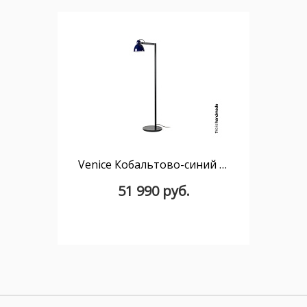
Venice Кобальтово-синий торшер 1xE27
51 990 руб.