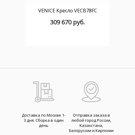
VENICE Кресло VECB78FC
309 670 руб.
Доставка по Москве 1-
Отправка заказа в
3 дня. Cборка в один
любой город России,
день
Казахстана,
Белоруссии и Киргизии