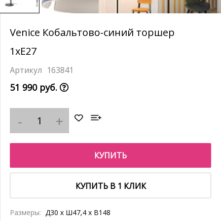
Venice Кобальтово-синий торшер
1xE27
163841
51 990 руб.
КУПИТЬ
КУПИТЬ В 1 КЛИК
Размеры:
Д30 x Ш47,4 x В148