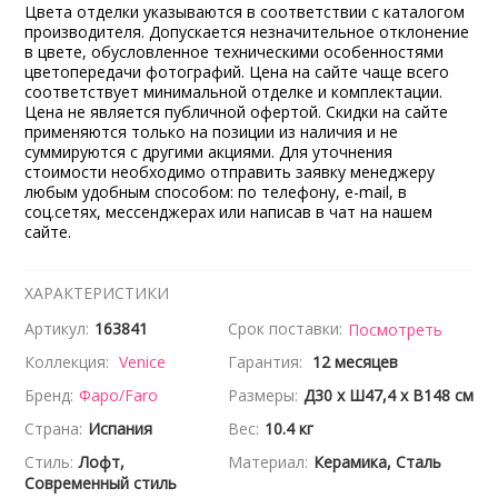
Цвета отделки указываются в соответствии с каталогом
производителя. Допускается незначительное отклонение
в цвете, обусловленное техническими особенностями
цветопередачи фотографий. Цена на сайте чаще всего
соответствует минимальной отделке и комплектации.
Цена не является публичной офертой. Скидки на сайте
применяются только на позиции из наличия и не
суммируются с другими акциями. Для уточнения
стоимости необходимо отправить заявку менеджеру
любым удобным способом: по телефону, e-mail, в
соц.сетях, мессенджерах или написав в чат на нашем
сайте.
ХАРАКТЕРИСТИКИ
Артикул:
163841
Срок поставки:
Посмотреть
Коллекция:
Venice
Гарантия:
12 месяцев
Бренд:
Фаро/Faro
Размеры:
Д30 x Ш47,4 x В148 см
Страна:
Испания
Вес:
10.4 кг
Стиль:
Лофт,
Материал:
Керамика, Сталь
Современный стиль