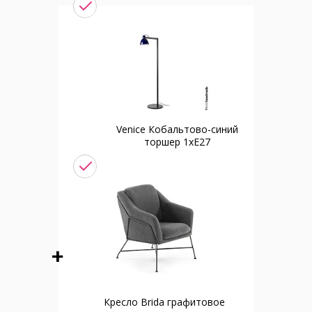
Venice Кобальтово-синий
торшер 1xE27
Кресло Brida графитовое