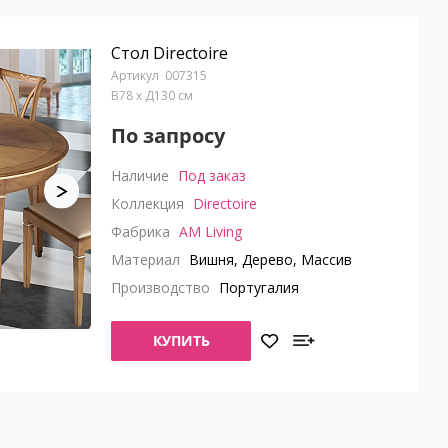
Стол Directoire
007315
В78 x Д130 см
По запросу
Наличие
Под заказ
Коллекция
Directoire
Фабрика
AM Living
Материал
Вишня, Дерево, Массив
Производство
Португалия
КУПИТЬ