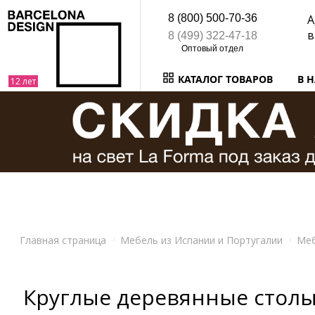
8 (800) 500-70-36
А
в
8 (499) 322-47-18
КАТАЛОГ ТОВАРОВ
В 
Главная страница
Мебель из Испании и Португалии
Ме
Круглые деревянные стол