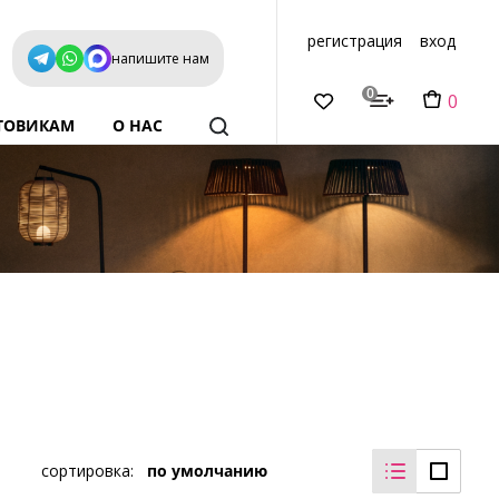
регистрация
вход
напишите нам
0
0
ТОВИКАМ
О НАС
сортировка:
по умолчанию