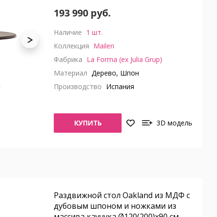
193 990 руб.
Наличие
1 шт.
Коллекция
Mailen
Фабрика
La Forma (ex Julia Grup)
Материал
Дерево, Шпон
Производство
Испания
КУПИТЬ
3D модель
Раздвижной стол Oakland из МДФ с
дубовым шпоном и ножками из
массива каучука Ø120(200)x90 см