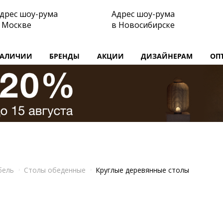
дрес шоу-рума
Адрес шоу-рума
 Москве
в Новосибирске
НАЛИЧИИ
БРЕНДЫ
АКЦИИ
ДИЗАЙНЕРАМ
ОП
бель
Столы обеденные
Круглые деревянные столы
ы