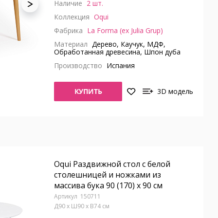
Наличие
2 шт.
Коллекция
Oqui
Фабрика
La Forma (ex Julia Grup)
Материал
Дерево, Каучук, МДФ,
Обработанная древесина, Шпон дуба
Производство
Испания
КУПИТЬ
3D модель
Oqui Раздвижной стол с белой
столешницей и ножками из
массива бука 90 (170) x 90 см
150711
Д90 x Ш90 x В74 см