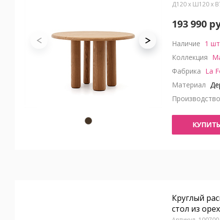
Д120 x Ш120 x 
193 990 р
Наличие
1 шт
Коллекция
Ma
Фабрика
La F
Материал
Де
Производств
КУПИТ
Круглый ра
стол из оре
100700