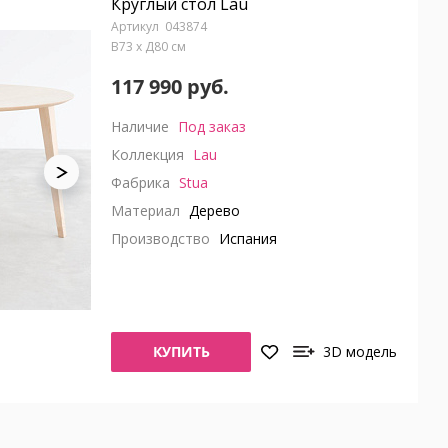
Круглый стол Lau
043874
В73 x Д80 см
117 990 руб.
Наличие
Под заказ
Коллекция
Lau
Фабрика
Stua
Материал
Дерево
Производство
Испания
КУПИТЬ
3D модель