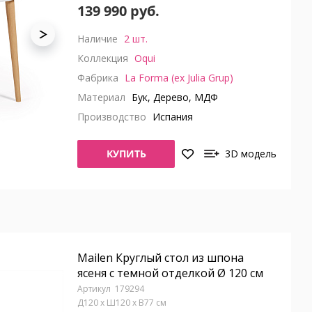
139 990 руб.
Наличие
2 шт.
Коллекция
Oqui
Фабрика
La Forma (ex Julia Grup)
Материал
Бук, Дерево, МДФ
Производство
Испания
КУПИТЬ
3D модель
Mailen Круглый стол из шпона
ясеня с темной отделкой Ø 120 см
179294
Д120 x Ш120 x В77 см