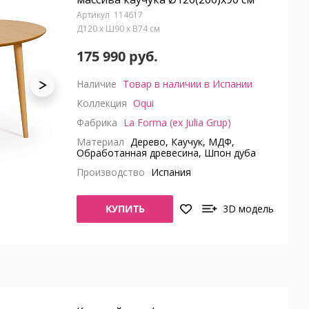
114617
Д120 x Ш90 x В74 см
175 990 руб.
Наличие
Товар в наличии в Испании
Коллекция
Oqui
Фабрика
La Forma (ex Julia Grup)
Материал
Дерево, Каучук, МДФ,
Обработанная древесина, Шпон дуба
Производство
Испания
КУПИТЬ
3D модель